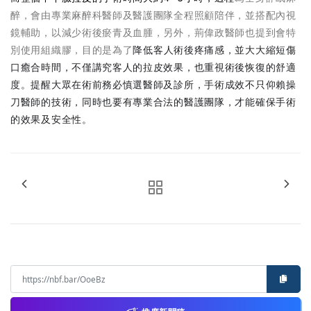
醉，會由專業麻醉科醫師及醫護團隊全程照顧陪伴，並搭配內視
鏡輔助，以減少術後瘀青及血腫，另外，荊偉政醫師也提到會特
別使用組織膠，目的是為了
降低客人術後疼痛感，並大大縮短傷
口癒合時間，不僅講究客人的拉皮效果，也重視術後恢復的舒適
度。提醒大眾在術前務必慎選醫師及診所，手術成效不只仰賴操
刀醫師的技術，同時也要有專業合法的醫護團隊，才能確保手術
的效果及安全性。