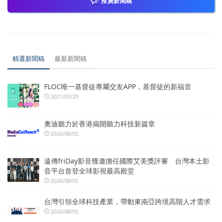
推廣新聞稿
精選新聞稿
最新新聞稿
FLOC唯一基督徒專屬交友APP，基督徒的新福音
2021/03/29
奧迪聽力於香港揭開聽力科技新篇章
2026/08/05
遠傳friDay影音獲邀擔任國際艾美獎評審 台灣本土影
音平台首登全球影視最高殿堂
2026/08/05
台灣引領全球科技產業，帶動東南亞跨境高階人才需求
2026/08/05