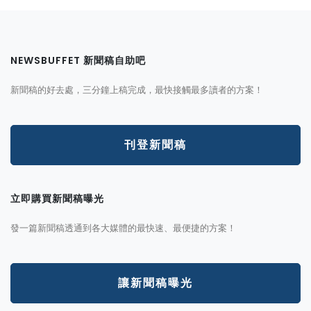
NEWSBUFFET 新聞稿自助吧
新聞稿的好去處，三分鐘上稿完成，最快接觸最多讀者的方案！
刊登新聞稿
立即購買新聞稿曝光
發一篇新聞稿透通到各大媒體的最快速、最便捷的方案！
讓新聞稿曝光