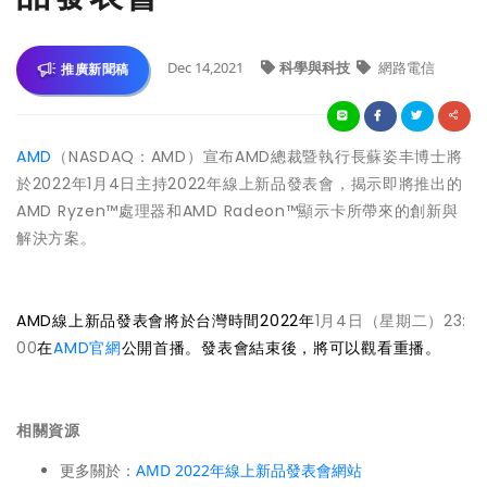
Dec 14,2021
科學與科技
網路電信
推廣新聞稿
AMD
（NASDAQ：AMD）宣布AMD總裁暨執行長蘇姿丰博士將
於2022年1月4日主持2022年線上新品發表會，揭示即將推出的
AMD Ryzen™處理器和AMD Radeon™顯示卡所帶來的創新與
解決方案。
AMD線上新品發表會將於台灣時間2022年
1月4日（星期二）23:
00
在
AMD官網
公開首播。發表會結束後，將可以觀看重播。
相關資源
更多關於：
AMD 2022年線上新品發表會網站