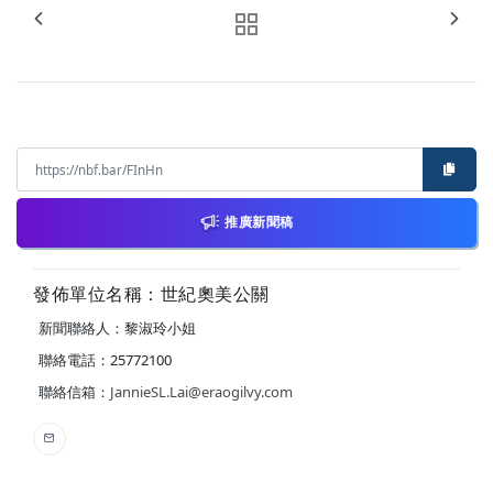
推廣新聞稿
發佈單位名稱：世紀奧美公關
新聞聯絡人：黎淑玲小姐
聯絡電話：25772100
聯絡信箱：
JannieSL.Lai@eraogilvy.com