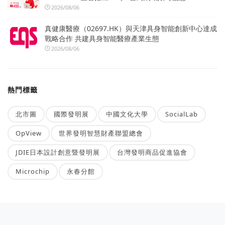
2026/08/06
真健康醫療（02697.HK）與天津具身智能創新中心達成
戰略合作 共建具身智能醫療產業生態
2026/08/06
熱門標籤
北市圖
國際發明展
中國文化大學
SocialLab
OpView
世界發明智慧財產聯盟總會
JDIE日本設計創意暨發明展
台灣發明商品促進協會
Microchip
永春分館