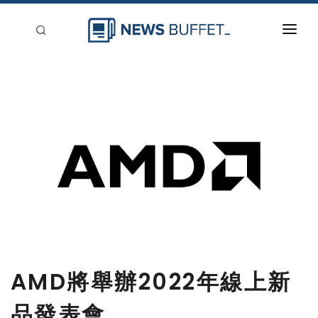
回到首頁
新聞稿分類
登入
刊登
AMD將舉辦2022年線上新
品發表會