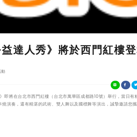
全台公益達人秀》將於西門紅樓
活動
台公益達人秀》即將在台北市西門紅樓（台北市萬華區成都路10號）舉行，當日有
串燒演奏，還有精湛的武術、雙人舞以及國標舞等演出，誠摯邀請您