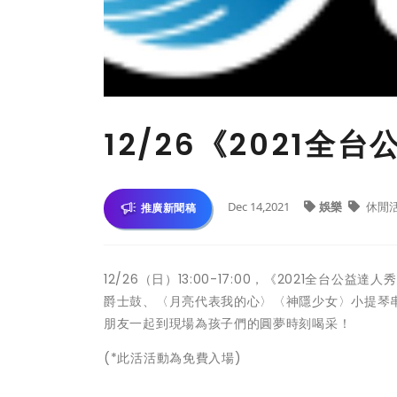
12/26《2021
Dec 14,2021
娛樂
休閒
推廣新聞稿
12/26（日）13:00-17:00，《2021全
爵士鼓、〈月亮代表我的心〉〈神隱少女〉小提琴
朋友一起到現場為孩子們的圓夢時刻喝采！
(*此活活動為免費入場)