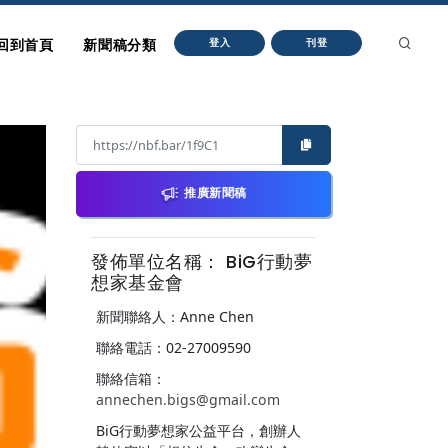
回到首頁
新聞稿分類
登入
刊登
推廣新聞稿
發佈單位名稱： BiG行動夢
想家基金會
新聞聯絡人：Anne Chen
聯絡電話：02-27009590
聯絡信箱：
annechen.bigs@gmail.com
BiG行動夢想家公益平台，創辦人