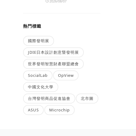
2026/08/07
熱門標籤
國際發明展
JDIE日本設計創意暨發明展
世界發明智慧財產聯盟總會
SocialLab
OpView
中國文化大學
台灣發明商品促進協會
北市圖
ASUS
Microchip