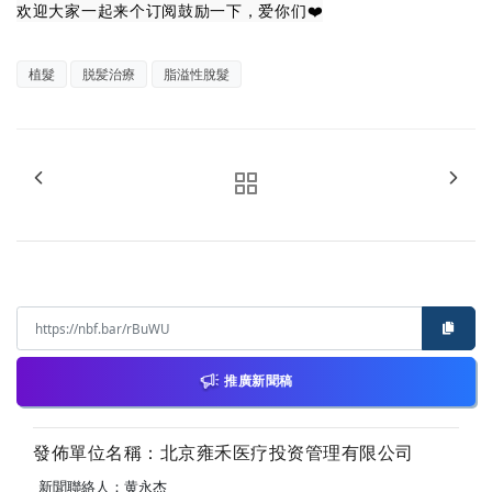
欢迎大家一起来个订阅鼓励一下，爱你们❤️
植髮
脱髪治療
脂溢性脫髮
推廣新聞稿
發佈單位名稱：北京雍禾医疗投资管理有限公司
新聞聯絡人：黄永杰