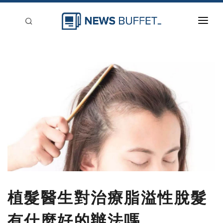
回到首頁
新聞稿分類
登入
刊登
植髮醫生對治療脂溢性脫髮
有什麼好的辦法嗎