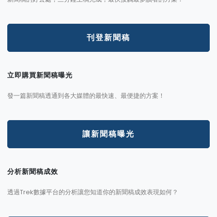
刊登新聞稿
立即購買新聞稿曝光
發一篇新聞稿透通到各大媒體的最快速、最便捷的方案！
讓新聞稿曝光
分析新聞稿成效
透過Trek數據平台的分析讓您知道你的新聞稿成效表現如何？