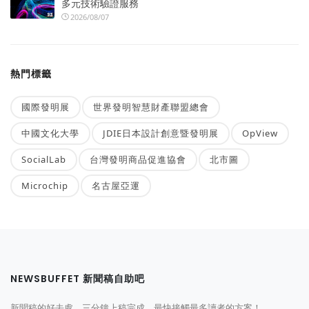
多元技術驗證服務
2026/08/07
熱門標籤
國際發明展
世界發明智慧財產聯盟總會
中國文化大學
JDIE日本設計創意暨發明展
OpView
SocialLab
台灣發明商品促進協會
北市圖
Microchip
名古屋亞運
NEWSBUFFET 新聞稿自助吧
新聞稿的好去處，三分鐘上稿完成，最快接觸最多讀者的方案！