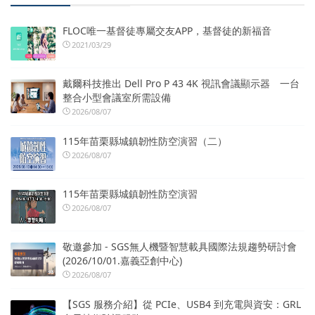
FLOC唯一基督徒專屬交友APP，基督徒的新福音
2021/03/29
戴爾科技推出 Dell Pro P 43 4K 視訊會議顯示器 一台
整合小型會議室所需設備
2026/08/07
115年苗栗縣城鎮韌性防空演習（二）
2026/08/07
115年苗栗縣城鎮韌性防空演習
2026/08/07
敬邀參加 - SGS無人機暨智慧載具國際法規趨勢研討會
(2026/10/01.嘉義亞創中心)
2026/08/07
【SGS 服務介紹】從 PCIe、USB4 到充電與資安：GRL