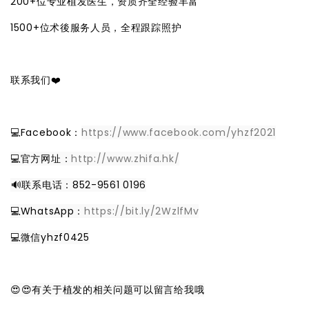
200+位专业植发医生，资质齐全经验丰富
1500+位术後服务人员，全程跟踪照护
联系我们❤️
💻Facebook：
https://www.facebook.com/yhzf2021
💻官方网址：
http://www.zhifa.hk/
️🔊联系电话：852-9561 0196
💻WhatsApp：
https://bit.ly/2WzlfMv
💻微信yhzf0425
😍😍有关于植发的相关问题可以留言给我哦