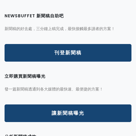
NEWSBUFFET 新聞稿自助吧
新聞稿的好去處，三分鐘上稿完成，最快接觸最多讀者的方案！
刊登新聞稿
立即購買新聞稿曝光
發一篇新聞稿透通到各大媒體的最快速、最便捷的方案！
讓新聞稿曝光