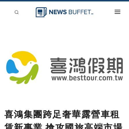
回到首頁
新聞稿分類
登入
刊登
喜鴻集團跨足奢華露營車租
賃新事業 搶攻國旅高端市場