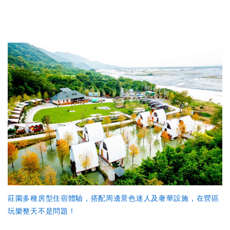
莊園多種房型住宿體驗，搭配周邊景色迷人及奢華設施，在營區
玩樂整天不是問題！