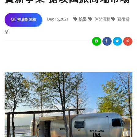
Dec 15,2021
娛樂
休閒活動
藝術娛
推廣新聞稿
樂