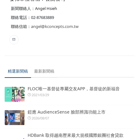
新聞聯絡人：Angel Hsieh
聯絡電話：02-87683889
聯絡信箱：
angel@kconcepts.com.tw
精選新聞稿
最新新聞稿
FLOC唯一基督徒專屬交友APP，基督徒的新福音
2021/03/29
鎧應 AudienceSense 臉部辨識功能上市
2026/08/07
HDBank 取得越南歷來最大規模國際銀團社會貸款