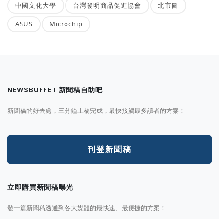
中國文化大學
台灣發明商品促進協會
北市圖
ASUS
Microchip
NEWSBUFFET 新聞稿自助吧
新聞稿的好去處，三分鐘上稿完成，最快接觸最多讀者的方案！
刊登新聞稿
立即購買新聞稿曝光
發一篇新聞稿透通到各大媒體的最快速、最便捷的方案！