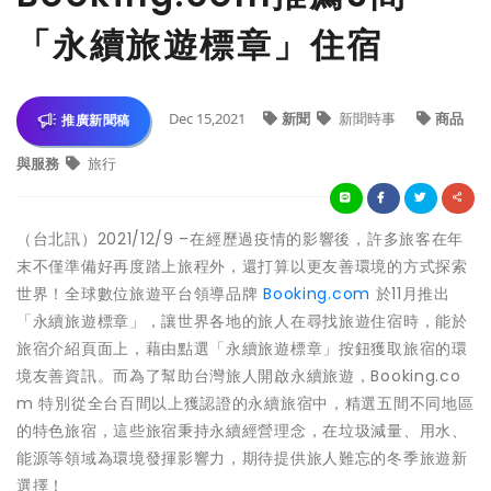
「永續旅遊標章」住宿
Dec 15,2021
新聞
新聞時事
商品
推廣新聞稿
與服務
旅行
（台北訊）2021/12/9 –在經歷過疫情的影響後，許多旅客在年
末不僅準備好再度踏上旅程外，還打算以更友善環境的方式探索
世界！全球數位旅遊平台領導品牌
Booking.com
於11月推出
「永續旅遊標章」，讓世界各地的旅人在尋找旅遊住宿時，能於
旅宿介紹頁面上，藉由點選「永續旅遊標章」按鈕獲取旅宿的環
境友善資訊。而為了幫助台灣旅人開啟永續旅遊，Booking.co
m 特別從全台百間以上獲認證的永續旅宿中，精選五間不同地區
的特色旅宿，這些旅宿秉持永續經營理念，在垃圾減量、用水、
能源等領域為環境發揮影響力，期待提供旅人難忘的冬季旅遊新
選擇！