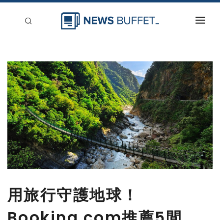
回到首頁
新聞稿分類
登入
刊登
用旅行守護地球！
Booking.com推薦5間