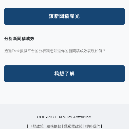
讓新聞稿曝光
分析新聞稿成效
透過Trek數據平台的分析讓您知道你的新聞稿成效表現如何？
我想了解
COPYRIGHT © 2022 Aotter Inc.
| 刊登政策
| 服務條款
| 隱私權政策
| 聯絡我們
|