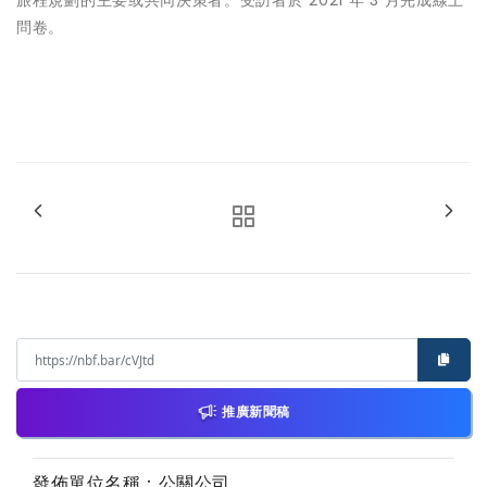
旅程規劃的主要或共同決策者。受訪者於 2021 年 3 月完成線上
問卷。
推廣新聞稿
發佈單位名稱：公關公司