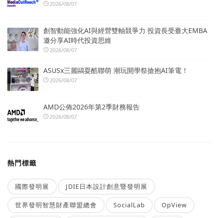
2026/08/07
創智動能強化AI與經營雙軸競爭力 投資長受臺大EMBA
邀分享AI時代投資思維
2026/08/07
ASUSx三麗鷗耍酷聯萌 潮玩開學祭搶抱AI筆電！
2026/08/07
AMD公佈2026年第2季財務報告
2026/08/07
熱門標籤
國際發明展
JDIE日本設計創意暨發明展
世界發明智慧財產聯盟總會
SocialLab
OpView