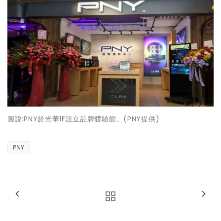
圖說:PNY於光華1F設立品牌體驗館。(PNY提供)
PNY