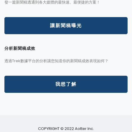
發一篇新聞稿透通到各大媒體的最快速、最便捷的方案！
讓新聞稿曝光
分析新聞稿成效
透過Trek數據平台的分析讓您知道你的新聞稿成效表現如何？
我想了解
COPYRIGHT © 2022 Aotter Inc.