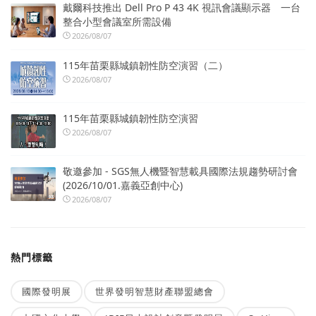
戴爾科技推出 Dell Pro P 43 4K 視訊會議顯示器 一台
整合小型會議室所需設備
2026/08/07
115年苗栗縣城鎮韌性防空演習（二）
2026/08/07
115年苗栗縣城鎮韌性防空演習
2026/08/07
敬邀參加 - SGS無人機暨智慧載具國際法規趨勢研討會
(2026/10/01.嘉義亞創中心)
2026/08/07
熱門標籤
國際發明展
世界發明智慧財產聯盟總會