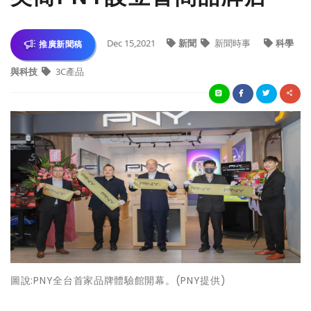
Dec 15,2021
新聞
新聞時事
科學
推廣新聞稿
與科技
3C產品
圖說:PNY全台首家品牌體驗館開幕。(PNY提供)