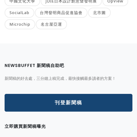
中國文化大學
JDIE日本設計創意暨發明展
OpView
SocialLab
台灣發明商品促進協會
北市圖
Microchip
名古屋亞運
NEWSBUFFET 新聞稿自助吧
新聞稿的好去處，三分鐘上稿完成，最快接觸最多讀者的方案！
刊登新聞稿
立即購買新聞稿曝光