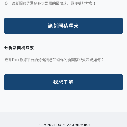
發一篇新聞稿透通到各大媒體的最快速、最便捷的方案！
讓新聞稿曝光
分析新聞稿成效
透過Trek數據平台的分析讓您知道你的新聞稿成效表現如何？
我想了解
COPYRIGHT © 2022 Aotter Inc.