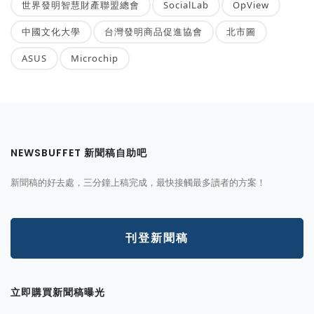
世界發明智慧財產聯盟總會
SocialLab
OpView
中國文化大學
台灣發明商品促進協會
北市圖
ASUS
Microchip
NEWSBUFFET 新聞稿自助吧
新聞稿的好去處，三分鐘上稿完成，最快接觸最多讀者的方案！
刊登新聞稿
立即購買新聞稿曝光