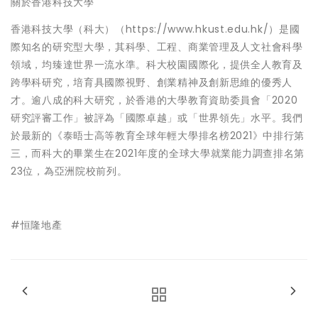
關於香港科技大學
香港科技大學（科大）（
https://www.hkust.edu.hk/
）是國
際知名的研究型大學，其科學、工程、商業管理及人文社會科學
領域，均臻達世界一流水準。科大校園國際化，提供全人教育及
跨學科研究，培育具國際視野、創業精神及創新思維的優秀人
才。逾八成的科大研究，於香港的大學教育資助委員會「2020
研究評審工作」被評為「國際卓越」或「世界領先」水平。我們
於最新的《泰晤士高等教育全球年輕大學排名榜2021》中排行第
三，而科大的畢業生在2021年度的全球大學就業能力調查排名第
23位，為亞洲院校前列。
#恒隆地產