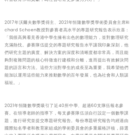
2017年沃爾夫數學獎得主、2021年恒隆數學獎學術委員會主席Ri
chard Schoen教授對參賽者高水平的專題研究報告表示欣喜：
「我很高興看見香港中學生擁有出色的數理能力，並對數理研究
充滿熱忱。參賽隊伍提交的專題研究報告水平讓我印象深刻，他
們研究主題的廣度、解決方案的深度和清晰度都非常高，而且能
夠對複雜問題的核心特徵進行建模和分離，進而提出有效解決問
題的語言和方法。這些方法對學生的成長至為重要，我希望他們
能加以運用這些能力來推動數學的百年發展，也為社會和人類謀
福祉。」
2021年恒隆數學獎吸引了近40所中學、超過60支隊伍報名參
賽。在領導老師的指導下，每支參賽隊伍須自行設定一個數學課
題，進行研究並提交專題研究報告。每份專題研究報告均經過由
國際知名學者和教育家組成的學術委員會的多重嚴格評核，篩選