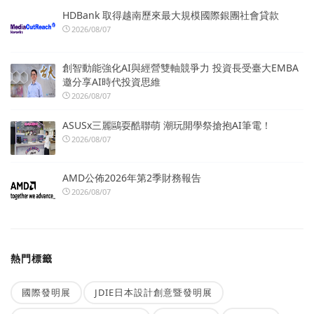
HDBank 取得越南歷來最大規模國際銀團社會貸款
2026/08/07
創智動能強化AI與經營雙軸競爭力 投資長受臺大EMBA
邀分享AI時代投資思維
2026/08/07
ASUSx三麗鷗耍酷聯萌 潮玩開學祭搶抱AI筆電！
2026/08/07
AMD公佈2026年第2季財務報告
2026/08/07
熱門標籤
國際發明展
JDIE日本設計創意暨發明展