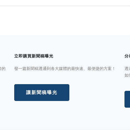
立即購買新聞稿曝光
分
者的
發一篇新聞稿透通到各大媒體的最快速、最便捷的方案！
透
如
讓新聞稿曝光