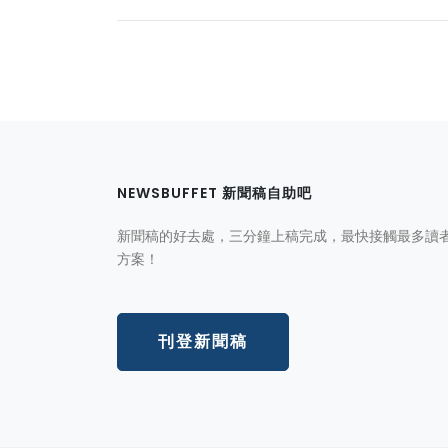
NEWSBUFFET 新聞稿自助吧
新聞稿的好去處，三分鐘上稿完成，最快接觸最多讀
方案！
刊登新聞稿