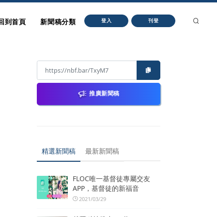
回到首頁
新聞稿分類
登入
刊登
推廣新聞稿
精選新聞稿
最新新聞稿
FLOC唯一基督徒專屬交友
APP，基督徒的新福音
2021/03/29