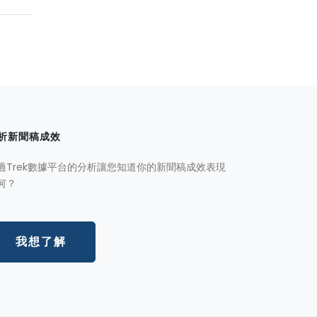
析新聞稿成效
過Trek數據平台的分析讓您知道你的新聞稿成效表現
何？
我想了解