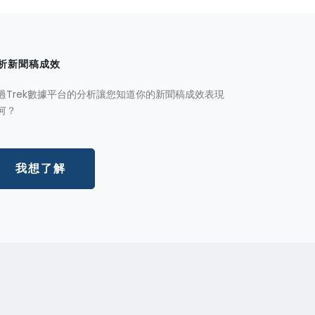
析新聞稿成效
過Trek數據平台的分析讓您知道你的新聞稿成效表現
何？
我想了解