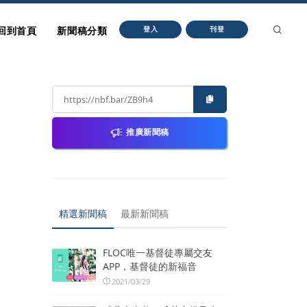
回到首頁
新聞稿分類
登入
刊登
推廣新聞稿
精選新聞稿
最新新聞稿
FLOC唯一基督徒專屬交友
APP，基督徒的新福音
2021/03/29