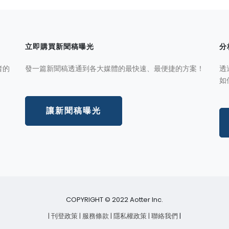
立即購買新聞稿曝光
分
者的
發一篇新聞稿透通到各大媒體的最快速、最便捷的方案！
透
如
讓新聞稿曝光
COPYRIGHT © 2022 Aotter Inc.
| 刊登政策
| 服務條款
| 隱私權政策
| 聯絡我們
|