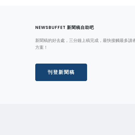
NEWSBUFFET 新聞稿自助吧
新聞稿的好去處，三分鐘上稿完成，最快接觸最多讀
方案！
刊登新聞稿