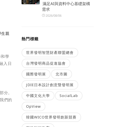
滿足AI與資料中心基礎架構
需求
2026/08/06
學生親
熱門標籤
世界發明智慧財產聯盟總會
師和學
台灣發明商品促進協會
融入日
國際發明展
北市圖
JDIE日本設計創意暨發明展
部分。
中國文化大學
SocialLab
我們的
OpView
韓國WICO世界發明創新競賽