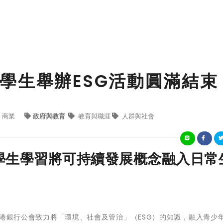
學生舉辦ESG活動圓滿結束
商業
政府與教育
教育與職涯
人群與社會
名學生學習將可持續發展概念融入日常
港銀行公會致力將「環境、社會及管治」（ESG）的知識，融入青少