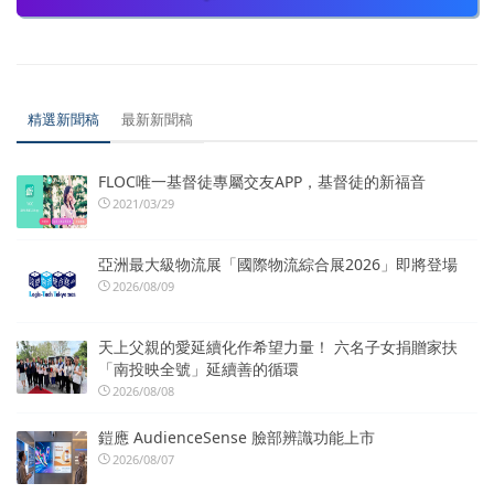
精選新聞稿
最新新聞稿
FLOC唯一基督徒專屬交友APP，基督徒的新福音
2021/03/29
亞洲最大級物流展「國際物流綜合展2026」即將登場
2026/08/09
天上父親的愛延續化作希望力量！ 六名子女捐贈家扶
「南投映全號」延續善的循環
2026/08/08
鎧應 AudienceSense 臉部辨識功能上市
2026/08/07