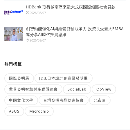
HDBank 取得越南歷來最大規模國際銀團社會貸款
2026/08/07
創智動能強化AI與經營雙軸競爭力 投資長受臺大EMBA
邀分享AI時代投資思維
2026/08/07
熱門標籤
國際發明展
JDIE日本設計創意暨發明展
世界發明智慧財產聯盟總會
SocialLab
OpView
中國文化大學
台灣發明商品促進協會
北市圖
ASUS
Microchip