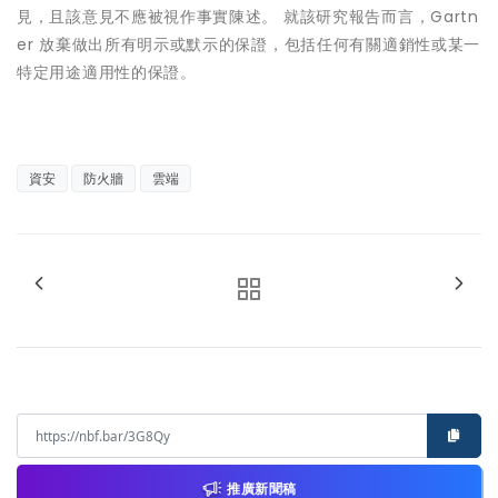
見，且該意見不應被視作事實陳述。 就該研究報告而言，Gartn
er 放棄做出所有明示或默示的保證，包括任何有關適銷性或某一
特定用途適用性的保證。
資安
防火牆
雲端
推廣新聞稿