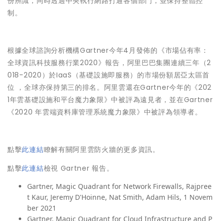
份辨識，同時透過中央執行網路打通各個部門，並保持整體控
制。
根據全球諮詢分析機構Gartner今年4月發佈的《市場佔有率：
全球資訊科技服務行業2020》報告，阿里巴巴集團連續三年（2
018-2020）於IaaS（基礎設施即服務）的市場份額居亞太區首
位 ，全球亦保持第三的排名。阿里雲還在Gartner今年的《202
1年雲基礎設施和平台魔力象限》中被評為遠見者，並在Gartner
《2020 年雲端資料庫管理系統魔力象限》中被評為領導者。
點擊
此連結
瞭解有關阿里雲防火牆的更多資訊。
點擊
此連結
檢視 Gartner 報告。
Gartner, Magic Quadrant for Network Firewalls, Rajpree
t Kaur, Jeremy D'Hoinne, Nat Smith, Adam Hils, 1 Novem
ber 2021
Gartner, Magic Quadrant for Cloud Infrastructure and P