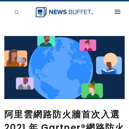
回到首頁
新聞稿分類
登入
刊登
阿里雲網路防火牆首次入選
2021 年 Gartner®網路防火