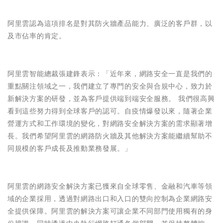
阿里雲認為這項排名是對其防火牆產品能力、廣泛的客戶群，以
及市佔率的肯定。
阿里雲智能總裁張建鋒表示：「近年來，網路安全一直是我們的
重點關注領域之一，我們建立了專門的安全與合規中心，致力於
新解決方案的研發，並為客戶提供端到端安全服務。 我們很高興
看到這些努力得到全球客戶的認可。自疫情爆發以來，隨著企業
營運方式和工作環境的變化，對網路安全解決方案的需求顯著增
長。我們希望阿里雲的網路防火牆及其他解決方案能繼續幫助不
同規模的客戶成長及推動業務發展。」
阿里雲的網路安全解決方案已獲來自全球零售、金融和汽車等領
域的企業採用，透過對網路出口和入口的雙向控制為企業網路安
全提供保障。阿里雲的解決方案可讓企業不同部門使用獨有的身