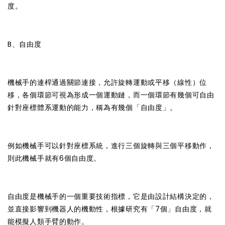
度。
B、自由度
機械手的連桿通過關節連接，允許旋轉運動或平移（線性）位
移，各個環節可視為形成一個運動鏈，而一個環節有幾個可自由
針對座標體系運動的能力，稱為有幾個「自由度」。
例如機械手可以針對座標系統，進行三個旋轉與三個平移動作，
則此機械手就有6個自由度。
自由度是機械手的一個重要技術指標，它是由設計結構決定的，
並直接影響到機器人的機動性，根據研究有「7個」自由度，就
能模擬人類手臂的動作。