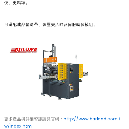
便、更精準。
可選配成品輸送帶、氣壓夾爪缸及伺服轉位模組。
更多產品與詳細資訊請見官網：
http://www.barload.com.t
w/index.htm