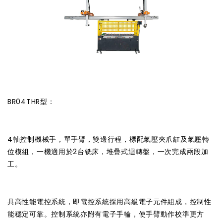
BR04THR型：
4軸控制機械手，單手臂，雙邊行程，標配氣壓夾爪缸及氣壓轉
位模組，一機適用於2台铣床，堆疊式迴轉盤，一次完成兩段加
工。
具高性能電控系統，即電控系統採用高級電子元件組成，控制性
能穩定可靠。控制系統亦附有電子手輪，使手臂動作校準更方