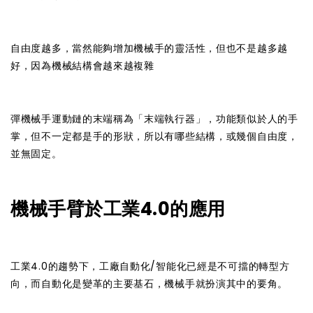
自由度越多，當然能夠增加機械手的靈活性，但也不是越多越
好，因為機械結構會越來越複雜
彈機械手運動鏈的末端稱為「末端執行器」，功能類似於人的手
掌，但不一定都是手的形狀，所以有哪些結構，或幾個自由度，
並無固定。
機械手臂於工業4.0的應用
工業4.0的趨勢下，工廠自動化/智能化已經是不可擋的轉型方
向，而自動化是變革的主要基石，機械手就扮演其中的要角。