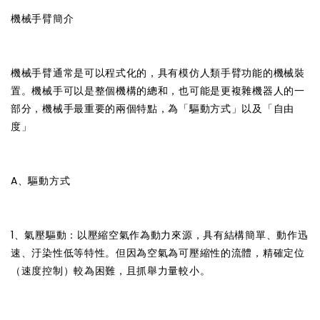
機械手臂簡介
機械手臂通常是可以程式化的，具有模仿人類手臂功能的機械裝
置。機械手可以是整個機構的總和，也可能是更複雜機器人的一
部分，機械手最重要的兩個特點，為「驅動方式」以及「自由
度」
A、驅動方式
1、氣壓驅動：以壓縮空氣作為動力來源，具有結構簡單、動作迅
速、汙染性低等特性。但因為空氣為可壓縮性的流體，精確定位
（速度控制）較為困難，且抓舉力量較小。