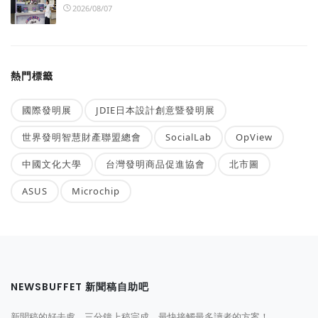
2026/08/07
熱門標籤
國際發明展
JDIE日本設計創意暨發明展
世界發明智慧財產聯盟總會
SocialLab
OpView
中國文化大學
台灣發明商品促進協會
北市圖
ASUS
Microchip
NEWSBUFFET 新聞稿自助吧
新聞稿的好去處，三分鐘上稿完成，最快接觸最多讀者的方案！