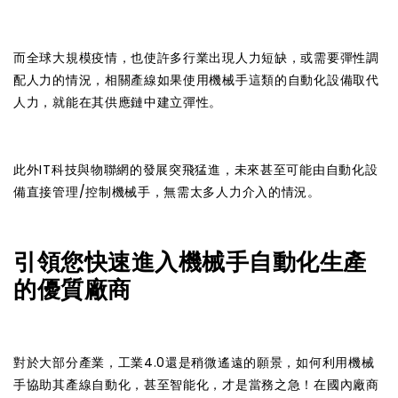
而全球大規模疫情，也使許多行業出現人力短缺，或需要彈性調
配人力的情況，相關產線如果使用機械手這類的自動化設備取代
人力，就能在其供應鏈中建立彈性。
此外IT科技與物聯網的發展突飛猛進，未來甚至可能由自動化設
備直接管理/控制機械手，無需太多人力介入的情況。
引領您快速進入機械手自動化生產
的優質廠商
對於大部分產業，工業4.0還是稍微遙遠的願景，如何利用機械
手協助其產線自動化，甚至智能化，才是當務之急！在國內廠商