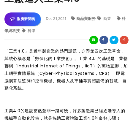
Dec 21,2021
商品與服務
商業
科
推廣新聞稿
學與科技
科學
「工業4.0」是近年製造業的熱門話題，亦即第四次工業革命，
其核心概念是「數位化的工業技術」。工業 4.0 的基礎是工業物
聯網（Industrial Internet of Things，IIoT）的萬物互聯，加
上網宇實體系統（Cyber-Physical Systems，CPS），即電
腦演算法監測和控制機械、機器人及車輛等實體設備的智慧、自
動化系統。
工業4.0的建設當然並非一蹴可幾，許多製造業已經逐漸導入的
機械手自動化設備，就是協助工廠體驗工業4.0的良好步驟！