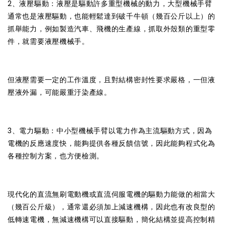
2、液壓驅動：液壓是驅動許多重型機械的動力，大型機械手臂
通常也是液壓驅動，也能輕鬆達到破千牛頓（幾百公斤以上）的
抓舉能力，例如製造汽車、飛機的生產線，抓取外殼類的重型零
件，就需要液壓機械手。
但液壓需要一定的工作溫度，且對結構密封性要求嚴格，一但液
壓液外漏，可能嚴重汙染產線。
3、電力驅動：中小型機械手臂以電力作為主流驅動方式，因為
電機的反應速度快，能夠提供各種反饋信號，因此能夠程式化為
各種控制方案，也方便檢測。
現代化的直流無刷電動機或直流伺服電機的驅動力能做的相當大
（幾百公斤級），通常還必須加上減速機構，因此也有改良型的
低轉速電機，無減速機構可以直接驅動，簡化結構並提高控制精