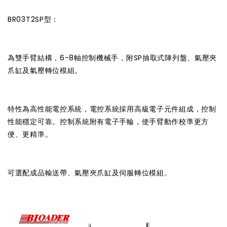
BR03T2SP型：
為雙手臂結構，6-8軸控制機械手，附SP抽取式陣列盤、氣壓夾
爪缸及氣壓轉位模組。
特性為高性能電控系統，電控系統採用高級電子元件組成，控制
性能穩定可靠。控制系統附有電子手輪，使手臂動作校準更方
便、更精準。
可選配成品輸送帶、氣壓夾爪缸及伺服轉位模組。