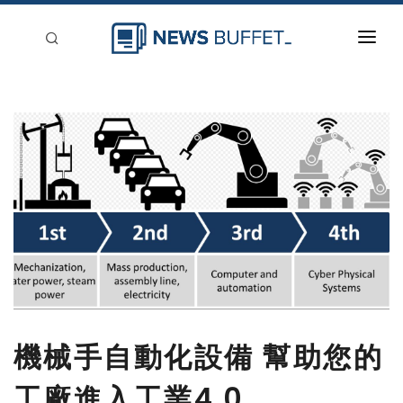
回到首頁
新聞稿分類
登入
刊登
機械手自動化設備 幫助您的
工廠進入工業4.0