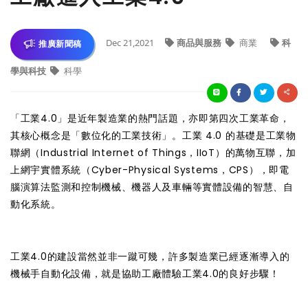
Dec 21,2021
商品與服務
商業
科
推廣新聞稿
學與科技
科學
「工業4.0」是近年製造業的熱門話題，亦即第四次工業革命，
其核心概念是「數位化的工業技術」。工業 4.0 的基礎是工業物
聯網（Industrial Internet of Things，IIoT）的萬物互聯，加
上網宇實體系統（Cyber-Physical Systems，CPS），即電
腦演算法監測和控制機械、機器人及車輛等實體設備的智慧、自
動化系統。
工業4.0的建設當然並非一蹴可幾，許多製造業已經逐漸導入的
機械手自動化設備，就是協助工廠體驗工業4.0的良好步驟！