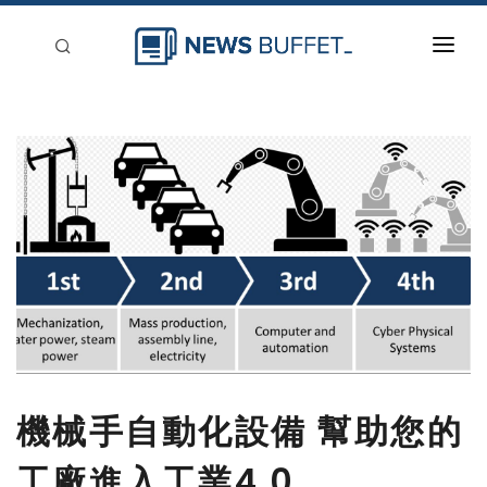
回到首頁
新聞稿分類
登入
刊登
機械手自動化設備 幫助您的
工廠進入工業4.0