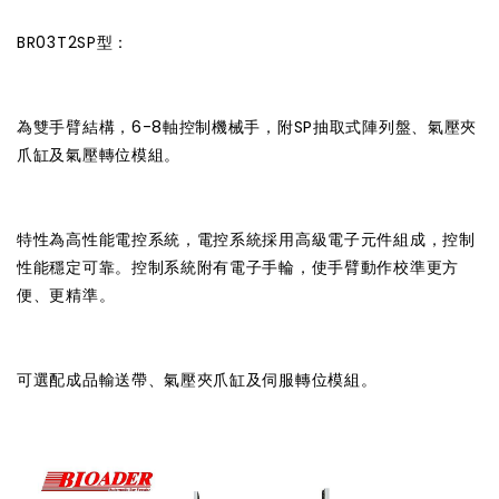
BR03T2SP型：
為雙手臂結構，6-8軸控制機械手，附SP抽取式陣列盤、氣壓夾
爪缸及氣壓轉位模組。
特性為高性能電控系統，電控系統採用高級電子元件組成，控制
性能穩定可靠。控制系統附有電子手輪，使手臂動作校準更方
便、更精準。
可選配成品輸送帶、氣壓夾爪缸及伺服轉位模組。