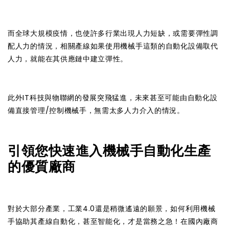
而全球大規模疫情，也使許多行業出現人力短缺，或需要彈性調
配人力的情況，相關產線如果使用機械手這類的自動化設備取代
人力，就能在其供應鏈中建立彈性。
此外IT科技與物聯網的發展突飛猛進，未來甚至可能由自動化設
備直接管理/控制機械手，無需太多人力介入的情況。
引領您快速進入機械手自動化生產
的優質廠商
對於大部分產業，工業4.0還是稍微遙遠的願景，如何利用機械
手協助其產線自動化，甚至智能化，才是當務之急！在國內廠商