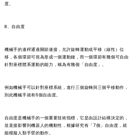
度。
B、自由度
機械手的連桿通過關節連接，允許旋轉運動或平移（線性）位
移，各個環節可視為形成一個運動鏈，而一個環節有幾個可自由
針對座標體系運動的能力，稱為有幾個「自由度」。
例如機械手可以針對座標系統，進行三個旋轉與三個平移動作，
則此機械手就有6個自由度。
自由度是機械手的一個重要技術指標，它是由設計結構決定的，
並直接影響到機器人的機動性，根據研究有「7個」自由度，就
能模擬人類手臂的動作。