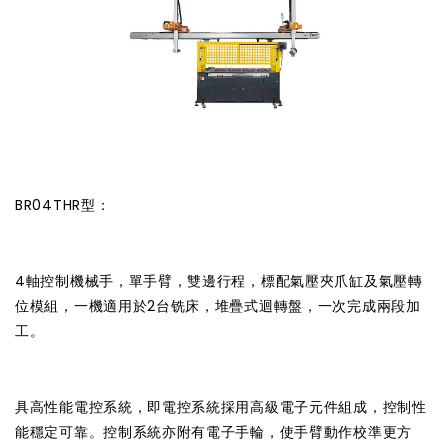
BR04THR型：
4軸控制機械手，單手臂，雙邊行程，標配氣壓夾爪缸及氣壓轉
位模組，一機適用於2台铣床，堆疊式迴轉盤，一次完成兩段加
工。
具高性能電控系統，即電控系統採用高級電子元件組成，控制性
能穩定可靠。控制系統亦附有電子手輪，使手臂動作校準更方