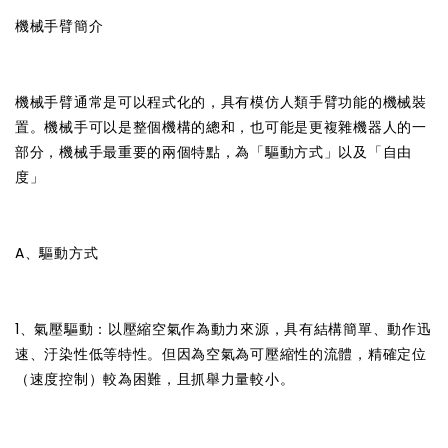
機械手臂簡介
機械手臂通常是可以程式化的，具有模仿人類手臂功能的機械裝
置。機械手可以是整個機構的總和，也可能是更複雜機器人的一
部分，機械手最重要的兩個特點，為「驅動方式」以及「自由
度」
A、驅動方式
1、氣壓驅動：以壓縮空氣作為動力來源，具有結構簡單、動作迅
速、汙染性低等特性。但因為空氣為可壓縮性的流體，精確定位
（速度控制）較為困難，且抓舉力量較小。