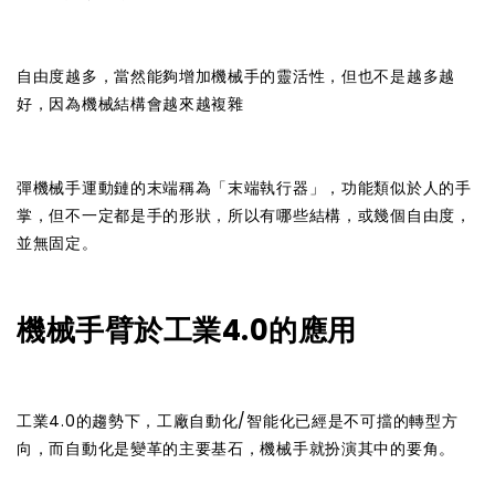
自由度越多，當然能夠增加機械手的靈活性，但也不是越多越
好，因為機械結構會越來越複雜
彈機械手運動鏈的末端稱為「末端執行器」，功能類似於人的手
掌，但不一定都是手的形狀，所以有哪些結構，或幾個自由度，
並無固定。
機械手臂於工業4.0的應用
工業4.0的趨勢下，工廠自動化/智能化已經是不可擋的轉型方
向，而自動化是變革的主要基石，機械手就扮演其中的要角。