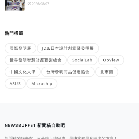
2026/08/07
熱門標籤
國際發明展
JDIE日本設計創意暨發明展
世界發明智慧財產聯盟總會
SocialLab
OpView
中國文化大學
台灣發明商品促進協會
北市圖
ASUS
Microchip
NEWSBUFFET 新聞稿自助吧
新聞稿的好去處，三分鐘上稿完成，最快接觸最多讀者的方案！