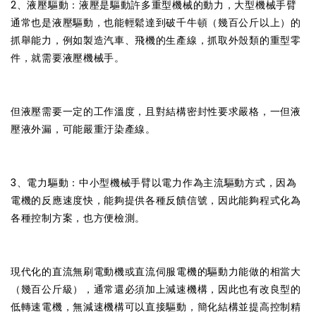
2、液壓驅動：液壓是驅動許多重型機械的動力，大型機械手臂
通常也是液壓驅動，也能輕鬆達到破千牛頓（幾百公斤以上）的
抓舉能力，例如製造汽車、飛機的生產線，抓取外殼類的重型零
件，就需要液壓機械手。
但液壓需要一定的工作溫度，且對結構密封性要求嚴格，一但液
壓液外漏，可能嚴重汙染產線。
3、電力驅動：中小型機械手臂以電力作為主流驅動方式，因為
電機的反應速度快，能夠提供各種反饋信號，因此能夠程式化為
各種控制方案，也方便檢測。
現代化的直流無刷電動機或直流伺服電機的驅動力能做的相當大
（幾百公斤級），通常還必須加上減速機構，因此也有改良型的
低轉速電機，無減速機構可以直接驅動，簡化結構並提高控制精