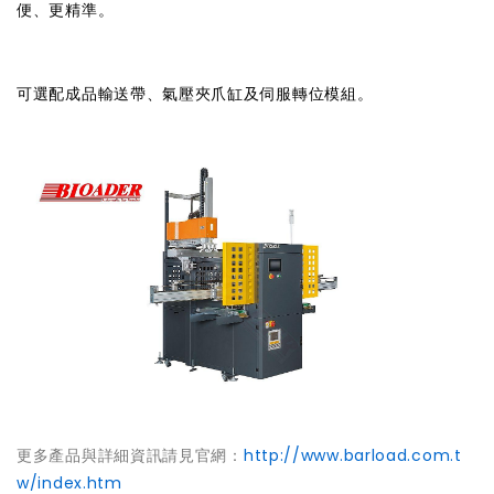
便、更精準。
可選配成品輸送帶、氣壓夾爪缸及伺服轉位模組。
更多產品與詳細資訊請見官網：
http://www.barload.com.t
w/index.htm