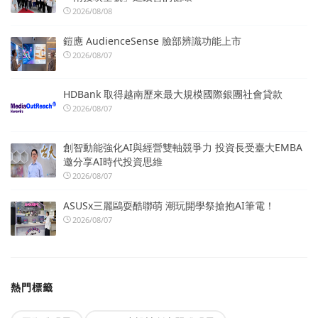
2026/08/08
鎧應 AudienceSense 臉部辨識功能上市
2026/08/07
HDBank 取得越南歷來最大規模國際銀團社會貸款
2026/08/07
創智動能強化AI與經營雙軸競爭力 投資長受臺大EMBA
邀分享AI時代投資思維
2026/08/07
ASUSx三麗鷗耍酷聯萌 潮玩開學祭搶抱AI筆電！
2026/08/07
熱門標籤