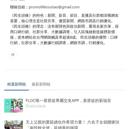
聯絡信箱：
promolifetoutiao@gmail.com
《民生頭條》的特色：新聞、影音、節目、直播及社群都深獲網友
喜愛，核心理念是社群共享、優質新聞、網路市調及行銷優化。
《民生頭條》的理念：沒有腥羶色與政治新聞，重視名家共筆，採
用口碑行銷、社群分享、大數據調查，引入區塊鏈創造媒體新價
值，使本網站在台灣網路觸及率超過8成。 民生頭條的優勢：口碑
行銷，社群分享，大數據行銷調查，網路市調，行銷優化。
精選新聞稿
最新新聞稿
FLOC唯一基督徒專屬交友APP，基督徒的新福音
2021/03/29
天上父親的愛延續化作希望力量！ 六名子女捐贈家扶
「南投映全號」延續善的循環