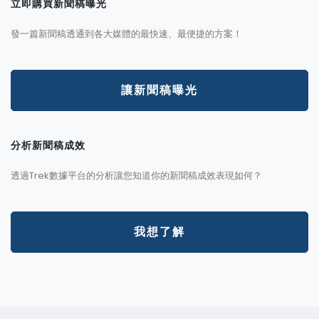
立即購買新聞稿曝光
發一篇新聞稿透通到各大媒體的最快速、最便捷的方案！
讓新聞稿曝光
分析新聞稿成效
透過Trek數據平台的分析讓您知道你的新聞稿成效表現如何？
我想了解