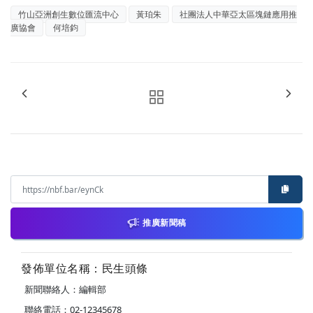
竹山亞洲創生數位匯流中心
黃珀朱
社團法人中華亞太區塊鏈應用推
廣協會
何培鈞
推廣新聞稿
發佈單位名稱：民生頭條
新聞聯絡人：編輯部
聯絡電話：02-12345678