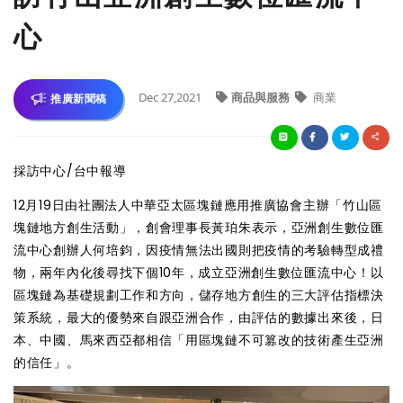
心
Dec 27,2021
商品與服務
商業
推廣新聞稿
採訪中心/台中報導
12月19日由社團法人中華亞太區塊鏈應用推廣協會主辦「竹山區
塊鏈地方創生活動」，創會理事長黃珀朱表示，亞洲創生數位匯
流中心創辦人何培鈞，因疫情無法出國則把疫情的考驗轉型成禮
物，兩年內化後尋找下個10年，成立亞洲創生數位匯流中心！以
區塊鏈為基礎規劃工作和方向，儲存地方創生的三大評估指標決
策系統，最大的優勢來自跟亞洲合作，由評估的數據出來後，日
本、中國、馬來西亞都相信「用區塊鏈不可篡改的技術產生亞洲
的信任」。