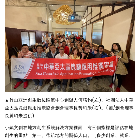
▲竹山亞洲創生數位匯流中心創辦人何培鈞(左)、社團法人中華
亞太區塊鏈應用推廣協會創會理事長黃珀朱(右)。(圖/創會理事
長黃珀朱提供)
小鎮文創在地方創生系統解決方案裡面，有三個指標是評估在地
創生的重點：第一、帶給地方的關係人口。（多少創業、就業、