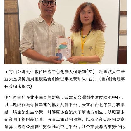
▲竹山亞洲創生數位匯流中心創辦人何培鈞(左)、社團法人中華
亞太區塊鏈應用推廣協會創會理事長黃珀朱(右)。(圖/創會理事
長黃珀朱提供)
明年將開始在北中南東與離島，皆建立台灣創生數位匯流中心，
以區塊鏈作為骨幹串連的協力共伴平台，未來在台北每個月將舉
辦一場企業創生小聚，引導更多企業來了解地方創生，鼓勵更多
企業明年禮贈品預算、有員工旅遊的預算、以及企業CSR的專案
預算，透過亞洲創生數位匯流中心平台，將企業資源需求數位化