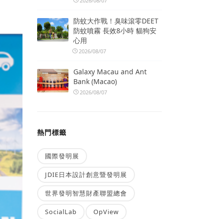
2026/08/07
防蚊大作戰！臭味滾零DEET
防蚊噴霧 長效8小時 貓狗安
心用
2026/08/07
Galaxy Macau and Ant
Bank (Macao)
2026/08/07
熱門標籤
國際發明展
JDIE日本設計創意暨發明展
世界發明智慧財產聯盟總會
SocialLab
OpView