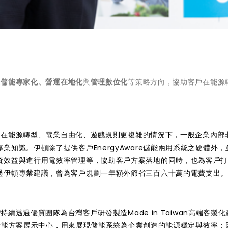
過
儲能專家化、營運在地化
與
管理數位化
等策略方向，協助客戶在能源
，在能源轉型、電業自由化、遊戲規則更複雜的情況下，一般企業內部
知識。伊頓除了提供客戶EnergyAware儲能兩用系統之硬體外，
資效益與進行用電效率管理等，協助客戶方案落地的同時，也為客戶
過伊頓專業建議，曾為客戶規劃一年額外節省三百六十萬的電費支出
續透過優質團隊為台灣客戶研發製造Made in Taiwan高端客製
高階儲能方案展示中心，用來展現儲能系統為企業創造的能源穩定與效率；