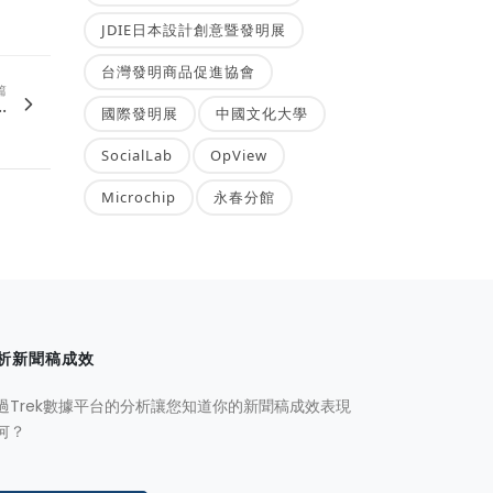
JDIE日本設計創意暨發明展
台灣發明商品促進協會
篇
.
國際發明展
中國文化大學
SocialLab
OpView
Microchip
永春分館
析新聞稿成效
過Trek數據平台的分析讓您知道你的新聞稿成效表現
何？