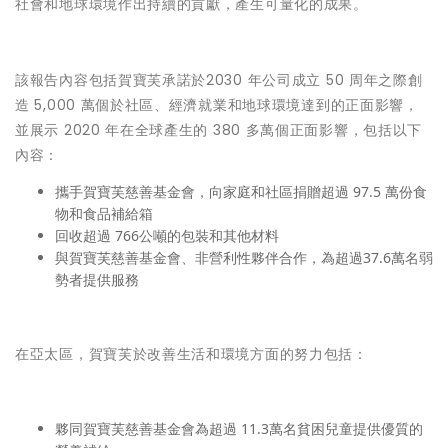
社會和地球環境作出持續的貢獻，產生可量化的成果。
該報告內容包括賀寶芙承諾於2030 年公司成立 50 周年之際創
造 5,000 萬個於社區、經濟就業和地球環境達到的正面影響，
並展示 2020 年在全球產生的 380 多萬個正面影響，包括以下
內容：
攜手賀寶芙慈善基金會，向家庭和社區捐贈超過 97.5 萬份食
物和食品補給箱
回收超過 766公噸的包裝和其他材料
與賀寶芙慈善基金會、非營利性夥伴合作，為超過37.6萬名弱
勢者提供服務
在亞太區，賀寶芙於改善生活和環境方面的努力包括：
夥同賀寶芙慈善基金會為超過 11.3萬名貧困兒童提供優質的