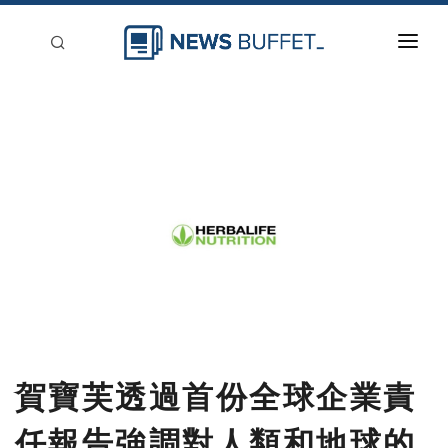
回到首頁
新聞稿分類
登入
刊登
賀寶芙透過首份全球企業責
任報告強調對人類和地球的