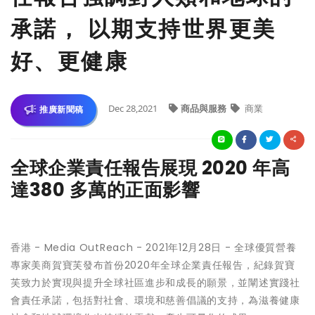
承諾， 以期支持世界更美
好、更健康
Dec 28,2021
商品與服務
商業
推廣新聞稿
全球企業責任報告展現 2020 年高
達380 多萬的正面影響
香港 -
Media OutReach
- 2021年12月28日 - 全球優質營養
專家美商賀寶芙發布首份
2020年全球企業責任報告
，紀錄賀寶
芙致力於實現與提升全球社區進步和成長的願景，並闡述實踐社
會責任承諾，包括對社會、環境和慈善倡議的支持，為滋養健康