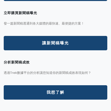
立即購買新聞稿曝光
發一篇新聞稿透通到各大媒體的最快速、最便捷的方案！
讓新聞稿曝光
分析新聞稿成效
透過Trek數據平台的分析讓您知道你的新聞稿成效表現如何？
我想了解