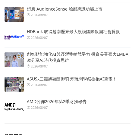
鎧應 AudienceSense 臉部辨識功能上市
2026/08/07
HDBank 取得越南歷來最大規模國際銀團社會貸款
2026/08/07
創智動能強化AI與經營雙軸競爭力 投資長受臺大EMBA
邀分享AI時代投資思維
2026/08/07
ASUSx三麗鷗耍酷聯萌 潮玩開學祭搶抱AI筆電！
2026/08/07
AMD公佈2026年第2季財務報告
2026/08/07