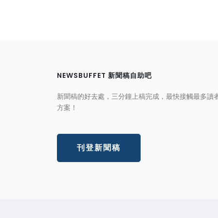
NEWSBUFFET 新聞稿自助吧
新聞稿的好去處，三分鐘上稿完成，最快接觸最多讀
方案！
刊登新聞稿