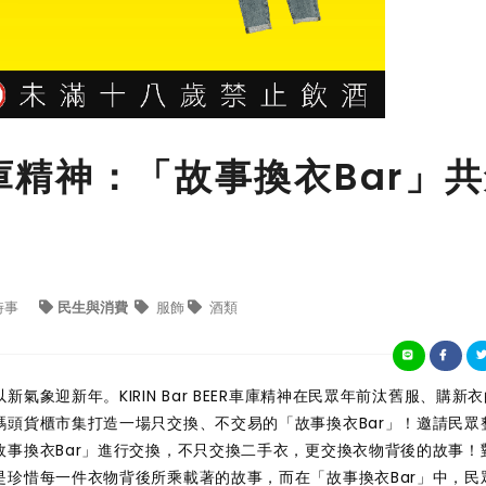
ER車庫精神：「故事換衣Bar」
時事
民生與消費
服飾
酒類
象迎新年。KIRIN Bar BEER車庫精神在民眾年前汰舊服、購新
頭貨櫃市集打造一場只交換、不交易的「故事換衣Bar」！邀請民眾
事換衣Bar」進行交換，不只交換二手衣，更交換衣物背後的故事！
珍惜每一件衣物背後所乘載著的故事，而在「故事換衣Bar」中，民