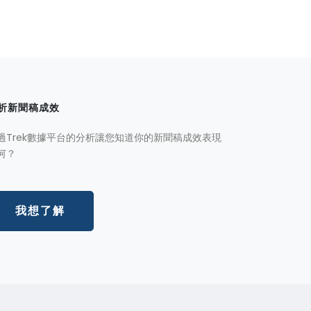
析新聞稿成效
過Trek數據平台的分析讓您知道你的新聞稿成效表現
何？
我想了解