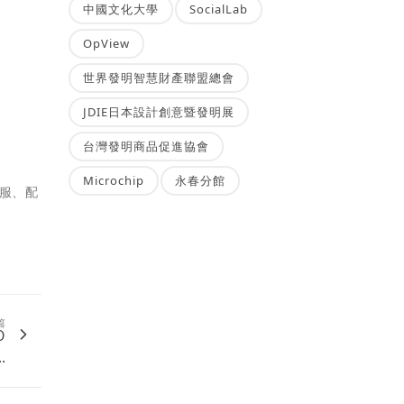
中國文化大學
SocialLab
OpView
世界發明智慧財產聯盟總會
JDIE日本設計創意暨發明展
台灣發明商品促進協會
Microchip
永春分館
服、配
篇
O
.