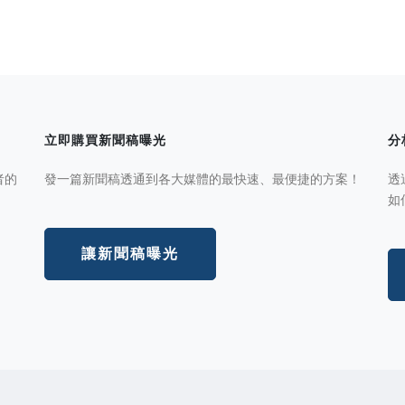
立即購買新聞稿曝光
分
者的
發一篇新聞稿透通到各大媒體的最快速、最便捷的方案！
透
如
讓新聞稿曝光