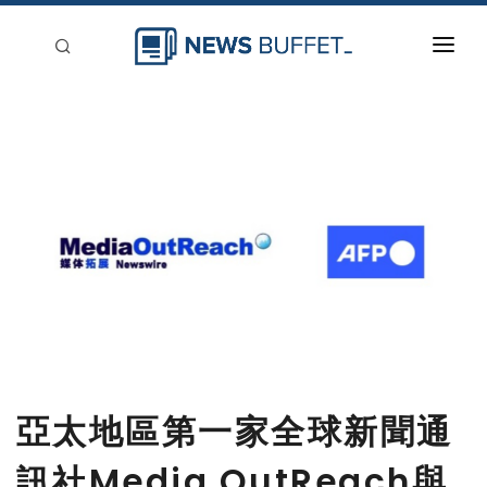
回到首頁
新聞稿分類
登入
刊登
亞太地區第一家全球新聞通
訊社Media OutReach與