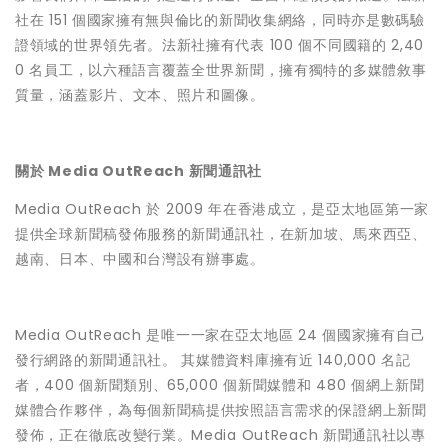
社在 151 個國家擁有無與倫比的新聞收集網絡，同時亦是數碼驗
證領域的世界領先者。法新社擁有代表 100 個不同國籍的 2,40
0 名員工，以六種語言覆蓋全世界新聞，擁有獨特的多媒體敘事
質量，涵蓋影片、文本、照片和圖像。
關於 Media OutReach 新聞通訊社
Media OutReach 於 2009 年在香港成立，是亞太地區第一家
提供全球新聞稿發佈服務的新聞通訊社，在新加坡、馬來西亞、
越南、日本、中國和台灣設有辦事處。
Media OutReach 是唯一一家在亞太地區 24 個國家擁有自己
發行網路的新聞通訊社。 其媒體資料庫擁有近 140,000 名記
者，400 個新聞類別、65,000 個新聞媒體和 480 個網上新聞
媒體合作夥伴，為每個新聞稿提供按照語言需求的保證網上新聞
發佈，正在徹底改變行業。Media OutReach 新聞通訊社以專