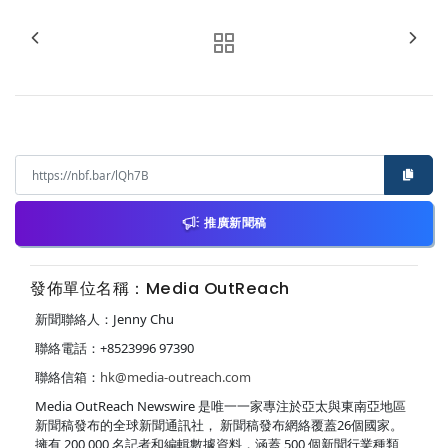
推廣新聞稿
發佈單位名稱：Media OutReach
新聞聯絡人：Jenny Chu
聯絡電話：+8523996 97390
聯絡信箱：
hk@media-outreach.com
Media OutReach Newswire 是唯一一家專注於亞太與東南亞地區
新聞稿發布的全球新聞通訊社， 新聞稿發布網絡覆蓋26個國家。
擁有 200,000 名記者和編輯數據資料，涵蓋 500 個新聞行業種類、