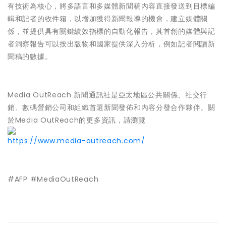
有技術為核心，將多語言和多媒體新聞稿內容直接發送到目標編
輯和記者的收件箱，以增加獲得新聞報導的機會，建立媒體關
係，並提供具有關鍵績效指標的自動化報告，其首創的媒體與記
者洞察報告可以按出版物和國家提供深入分析，例如記者閱讀新
聞稿的數據。
Media OutReach 新聞通訊社是亞太地區公共關係、社交行
銷、數碼營銷公司和組織首選新聞發佈和內容分發合作夥伴。關
於Media OutReach的更多資訊，請瀏覽
https://www.media-outreach.com/
#AFP #MediaOutReach