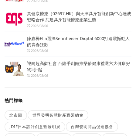
2026/08/06
真健康醫療（02697.HK）與天津具身智能創新中心達成
戰略合作 共建具身智能醫療產業生態
2026/08/06
陳嘉樺Ella選擇Sennheiser Digital 6000打造震撼動人
的青春狂歡
2026/08/06
迎向超高齡社會 台隆手創館推樂齡健康禮選六大健康好
物5折起
2026/08/06
熱門標籤
北市圖
世界發明智慧財產聯盟總會
JDIE日本設計創意暨發明展
台灣發明商品促進協會