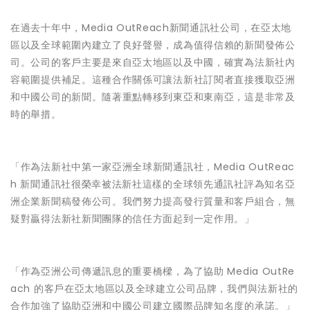
在過去十年中，Media OutReach新聞通訊社公司，在亞太地
區以及全球範圍內建立了良好聲譽，成為值得信賴的新聞發佈公
司。公司的客戶主要是來自亞太地區以及中國，確實為法新社內
容範圍提供補足。這種合作關係可讓法新社訂閱者直接獲取亞洲
和中國公司的新聞。隨著重點轉移到東亞和東南亞，這是非常及
時的舉措。
「作為法新社中第一家亞洲全球新聞通訊社，Media OutReac
h 新聞通訊社很榮幸被法新社這樣的全球領先通訊社評為知名亞
洲企業新聞稿發佈公司。我們努力提高發行質量和客戶組合，無
疑對贏得法新社新聞團隊的信任方面起到一定作用。」
「作為亞洲公司傳遞訊息的重要橋樑，為了協助 Media OutRe
ach 的客戶在亞太地區以及全球建立公司品牌，我們與法新社的
合作加強了協助亞洲和中國公司建立國際品牌知名度的承諾。」