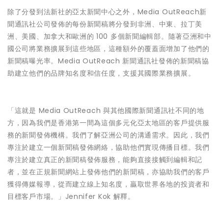
除了分發到法新社的亞太新聞中心之外，Media OutReach新
聞通訊社公司發佈的每份新聞稿將分發到非洲、中東、拉丁美
洲、美國、加拿大和歐洲的 100 多個新聞編輯部。隨著亞洲和中
國公司將業務擴展到這些地區，這種額外的覆蓋面增加了他們的
新聞稿曝光率。Media OutReach 新聞通訊社發佈的新聞稿協
助建立他們的品牌知名度和信任度，支援其國際業務擴展。
「這就是 Media OutReach 與其他國際新聞通訊社不同的地
方，因為我們是香港第一間為這個多元化亞太地區的客戶提供服
務的新聞發佈機構。我們了解亞洲公司的溝通需求。因此，我們
專注於建立一個新聞稿發佈網絡，協助他們實現傳播目標。我們
專注於建立真正的新聞稿發佈服務，能夠直接接觸到編輯和記
者，並在正規新聞網站上發佈他們的新聞稿，亦協助我們的客戶
獲得傳媒報導，從而建立線上知名度，贏取世界各地的投資者和
目標客戶市場。」Jennifer Kok 解釋。