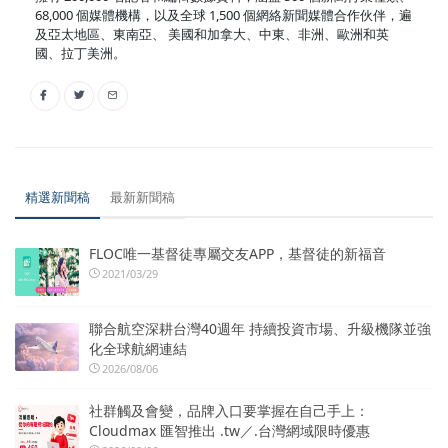
68,000 個媒體機構，以及全球 1,500 個網絡新聞媒體合作伙伴，遍
及亞太地區、東南亞、 美國和加拿大、中東、非洲、歐洲和英
國、拉丁美洲。
精選新聞稿
最新新聞稿
FLOC唯一基督徒專屬交友APP，基督徒的新福音
2021/03/29
聯合航空深耕台灣40週年 持續投資市場、升級機隊並強
化全球航網連結
2026/08/06
社群觸及會變，品牌入口要掌握在自己手上：
Cloudmax 匯智推出 .tw／.台灣網域限時優惠