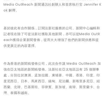
Media OutReach 新聞通訊社創辦人和首席執行官 Jennifer K
ok 解釋。
基於彼此有合作關係，訂閱法新社服務的公司、新聞中心編輯和
記者現在除了可從法新社獲取其他新聞，亦可以從Media OutR
each獲得企業新聞發佈，從而大大增強了他們的新聞供應和提
供更廣泛的內容選擇。
作為香港的新聞稿發佈公司，此次合作讓 Media OutReach 加
強在亞太地區的新聞稿發佈。法新社在亞太地區設有 25 個辦事
處，分別位於澳洲、孟加拉國、柬埔寨、中國、香港、印度、印
度尼西亞、日本、馬來西亞、緬甸、尼泊爾、新喀里多尼亞、紐
西蘭、北韓、巴基斯坦、菲律賓、新加坡、南韓、斯里蘭卡、台
灣、泰國和越南。