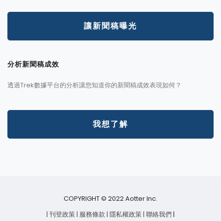
讓新聞稿曝光
分析新聞稿成效
透過Trek數據平台的分析讓您知道你的新聞稿成效表現如何？
我想了解
COPYRIGHT © 2022 Aotter Inc.
| 刊登政策
| 服務條款
| 隱私權政策
| 聯絡我們
|