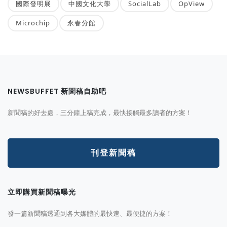
國際發明展
中國文化大學
SocialLab
OpView
Microchip
永春分館
NEWSBUFFET 新聞稿自助吧
新聞稿的好去處，三分鐘上稿完成，最快接觸最多讀者的方案！
刊登新聞稿
立即購買新聞稿曝光
發一篇新聞稿透通到各大媒體的最快速、最便捷的方案！