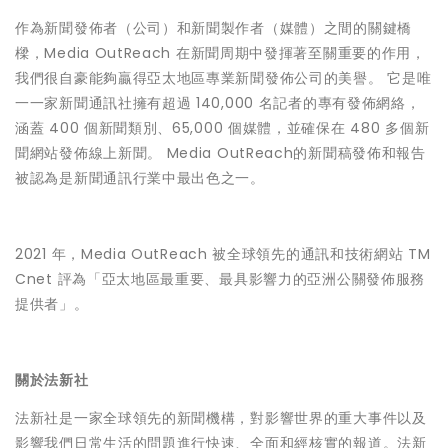
作為新聞發佈者（公司）和新聞製作者（媒體）之間的關鍵橋
樑，Media OutReach 在新聞周期中發揮著至關重要的作用，
我們很自豪能夠贏得亞太地區專業新聞發佈公司的美譽。 它是唯
一一家新聞通訊社擁有超過 140,000 名記者的專有發佈網絡，
涵蓋 400 個新聞類別、65,000 個媒體，並確保在 480 多個新
聞網站發佈線上新聞。 Media OutReach的新聞稿發佈和報告
被認為是新聞通訊行業中最出色之一。
2021 年，Media OutReach 被全球領先的通訊和技術網站 TM
Cnet 評為「亞太地區最重要、最具影響力的亞洲公關發佈服務
提供者」。
關於法新社
法新社是一家全球領先的新聞機構，對影響世界的重大事件以及
影響我們日常生活的問題進行快速、全面和經核實的報道。法新