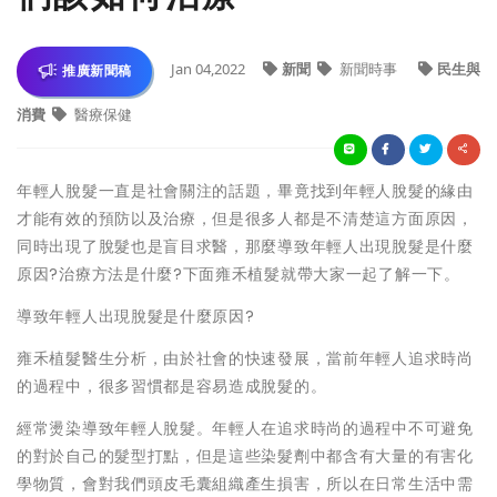
Jan 04,2022
新聞
新聞時事
民生與
推廣新聞稿
消費
醫療保健
年輕人脫髮一直是社會關注的話題，畢竟找到年輕人脫髮的緣由
才能有效的預防以及治療，但是很多人都是不清楚這方面原因，
同時出現了脫髮也是盲目求醫，那麼導致年輕人出現脫髮是什麼
原因?治療方法是什麼?下面雍禾植髮就帶大家一起了解一下。
導致年輕人出現脫髮是什麼原因?
雍禾植髮醫生分析，由於社會的快速發展，當前年輕人追求時尚
的過程中，很多習慣都是容易造成脫髮的。
經常燙染導致年輕人脫髮。年輕人在追求時尚的過程中不可避免
的對於自己的髮型打點，但是這些染髮劑中都含有大量的有害化
學物質，會對我們頭皮毛囊組織產生損害，所以在日常生活中需