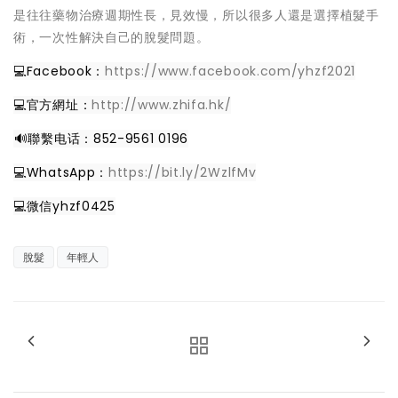
是往往藥物治療週期性長，見效慢，所以很多人還是選擇植髮手
術，一次性解決自己的脫髮問題。
💻Facebook：
https://www.facebook.com/yhzf2021
💻官方網址：
http://www.zhifa.hk/
️🔊聯繫电话：852-9561 0196
💻WhatsApp：
https://bit.ly/2WzlfMv
💻微信yhzf0425
脫髮
年輕人