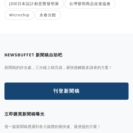
JDIE日本設計創意暨發明展
台灣發明商品促進協會
Microchip
永春分館
NEWSBUFFET 新聞稿自助吧
新聞稿的好去處，三分鐘上稿完成，最快接觸最多讀者的方案！
刊登新聞稿
立即購買新聞稿曝光
發一篇新聞稿透通到各大媒體的最快速、最便捷的方案！