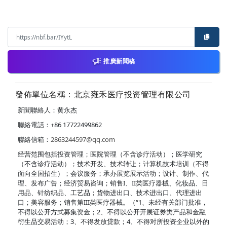
推廣新聞稿
發佈單位名稱：北京雍禾医疗投资管理有限公司
新聞聯絡人：黄永杰
聯絡電話：+86 17722499862
聯絡信箱：
2863244597@qq.com
经营范围包括投资管理；医院管理（不含诊疗活动）；医学研究
（不含诊疗活动）；技术开发、技术转让；计算机技术培训（不得
面向全国招生）；会议服务；承办展览展示活动；设计、制作、代
理、发布广告；经济贸易咨询；销售I、II类医疗器械、化妆品、日
用品、针纺织品、工艺品；货物进出口、技术进出口、代理进出
口；美容服务；销售第III类医疗器械。（“1、未经有关部门批准，
不得以公开方式募集资金；2、不得以公开开展证券类产品和金融
衍生品交易活动；3、不得发放贷款；4、不得对所投资企业以外的