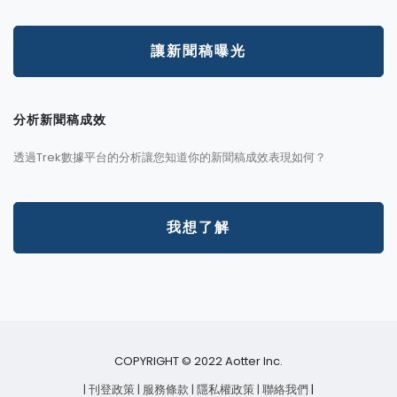
讓新聞稿曝光
分析新聞稿成效
透過Trek數據平台的分析讓您知道你的新聞稿成效表現如何？
我想了解
COPYRIGHT © 2022 Aotter Inc.
| 刊登政策
| 服務條款
| 隱私權政策
| 聯絡我們
|