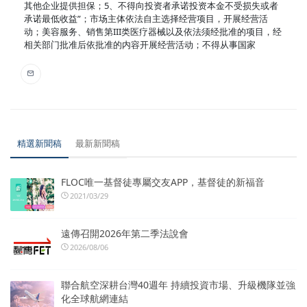
其他企业提供担保；5、不得向投资者承诺投资本金不受损失或者
承诺最低收益”；市场主体依法自主选择经营项目，开展经营活
动；美容服务、销售第III类医疗器械以及依法须经批准的项目，经
相关部门批准后依批准的内容开展经营活动；不得从事国家
精選新聞稿
最新新聞稿
FLOC唯一基督徒專屬交友APP，基督徒的新福音
2021/03/29
遠傳召開2026年第二季法說會
2026/08/06
聯合航空深耕台灣40週年 持續投資市場、升級機隊並強
化全球航網連結