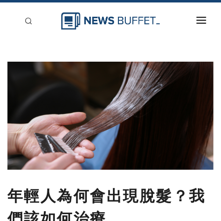
回到首頁
新聞稿分類
登入
刊登
年輕人為何會出現脫髮？我
們該如何治療