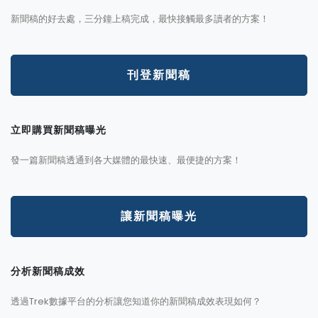
新聞稿的好去處，三分鐘上稿完成，最快接觸最多讀者的方案！
刊登新聞稿
立即購買新聞稿曝光
發一篇新聞稿透通到各大媒體的最快速、最便捷的方案！
讓新聞稿曝光
分析新聞稿成效
透過Trek數據平台的分析讓您知道你的新聞稿成效表現如何？