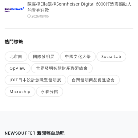
陳嘉樺Ella選擇Sennheiser Digital 6000打造震撼動人
的青春狂歡
2026/08/06
熱門標籤
北市圖
國際發明展
中國文化大學
SocialLab
OpView
世界發明智慧財產聯盟總會
JDIE日本設計創意暨發明展
台灣發明商品促進協會
Microchip
永春分館
NEWSBUFFET 新聞稿自助吧