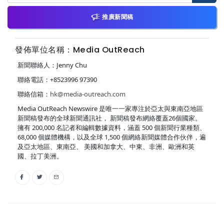
推廣新聞稿
發佈單位名稱：Media OutReach
新聞聯絡人：Jenny Chu
聯絡電話：+8523996 97390
聯絡信箱：
hk@media-outreach.com
Media OutReach Newswire 是唯一一家專注於亞太與東南亞地區
新聞稿發布的全球新聞通訊社， 新聞稿發布網絡覆蓋26個國家。
擁有 200,000 名記者和編輯數據資料，涵蓋 500 個新聞行業種類、
68,000 個媒體機構，以及全球 1,500 個網絡新聞媒體合作伙伴，遍
及亞太地區、東南亞、 美國和加拿大、中東、非洲、歐洲和英
國、拉丁美洲。