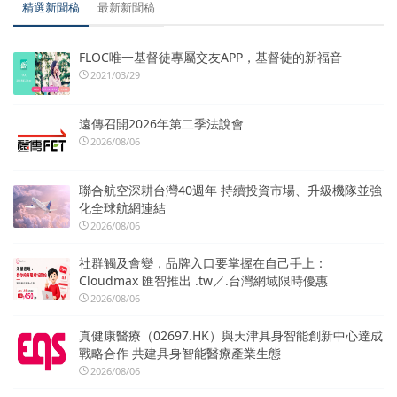
精選新聞稿
最新新聞稿
FLOC唯一基督徒專屬交友APP，基督徒的新福音
2021/03/29
遠傳召開2026年第二季法說會
2026/08/06
聯合航空深耕台灣40週年 持續投資市場、升級機隊並強
化全球航網連結
2026/08/06
社群觸及會變，品牌入口要掌握在自己手上：
Cloudmax 匯智推出 .tw／.台灣網域限時優惠
2026/08/06
真健康醫療（02697.HK）與天津具身智能創新中心達成
戰略合作 共建具身智能醫療產業生態
2026/08/06