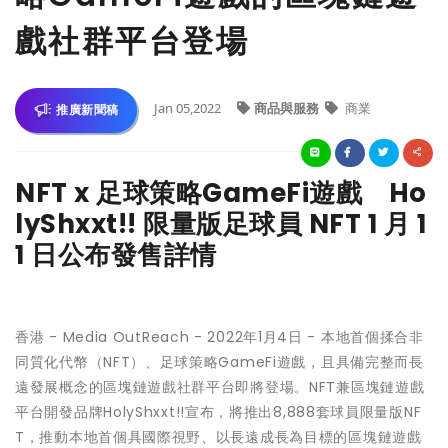
戲社群平台登場
Jan 05,2022
商品與服務
商業
推廣新聞稿
NFT x 足球策略GameFi遊戲 Ho
lyShxxt!! 限量版足球員 NFT 1 月 1
1 日公布發售詳情
香港 -
Media OutReach
- 2022年1月4日 - 本地首個揉合非
同質化代幣（NFT）、足球策略GameFi遊戲，且具備完整而長
遠發展概念的區塊鏈遊戲社群平台即將登場。NFT兼區塊鏈遊戲
平台開發品牌
HolyShxxt!!
宣布，將推出8,888套球員限量版NF
T，推動本地首個具國際視野、以長遠成長為目標的區塊鏈遊戲