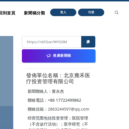
回到首頁
新聞稿分類
登入
刊登
推廣新聞稿
發佈單位名稱：北京雍禾医
疗投资管理有限公司
新聞聯絡人：黄永杰
聯絡電話：+86 17722499862
聯絡信箱：
2863244597@qq.com
经营范围包括投资管理；医院管理
（不含诊疗活动）；医学研究（不