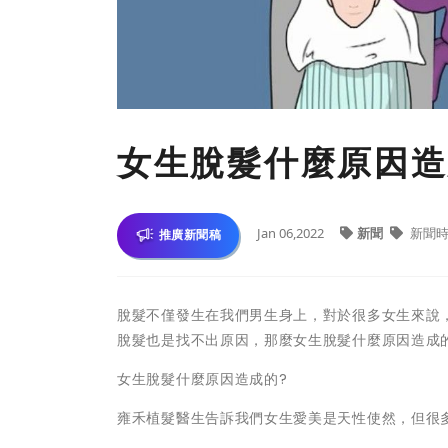
女生脫髮什麼原因造
Jan 06,2022
新聞
新聞
推廣新聞稿
脫髮不僅發生在我們男生身上，對於很多女生來說
脫髮也是找不出原因，那麼女生脫髮什麼原因造成的
女生脫髮什麼原因造成的?
雍禾植髮醫生告訴我們女生愛美是天性使然，但很