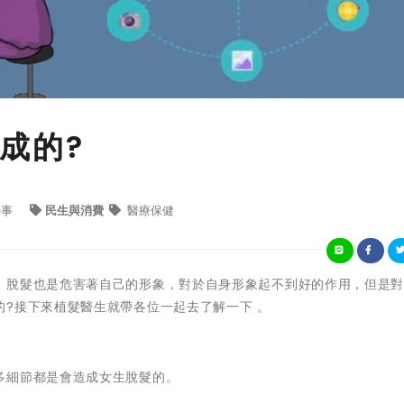
成的?
時事
民生與消費
醫療保健
，脫髮也是危害著自己的形象，對於自身形象起不到好的作用，但是
?接下來植髮醫生就帶各位一起去了解一下 。
多細節都是會造成女生脫髮的。