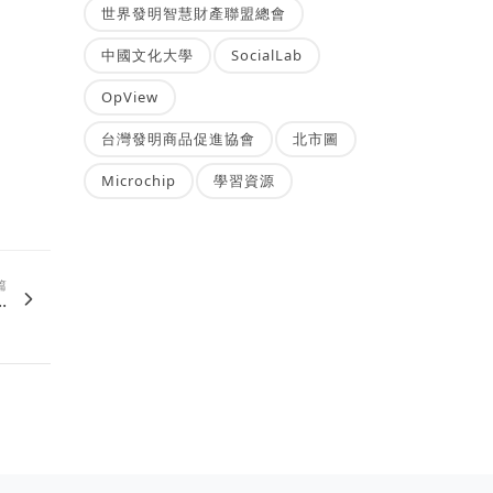
世界發明智慧財產聯盟總會
中國文化大學
SocialLab
OpView
台灣發明商品促進協會
北市圖
Microchip
學習資源
篇
.