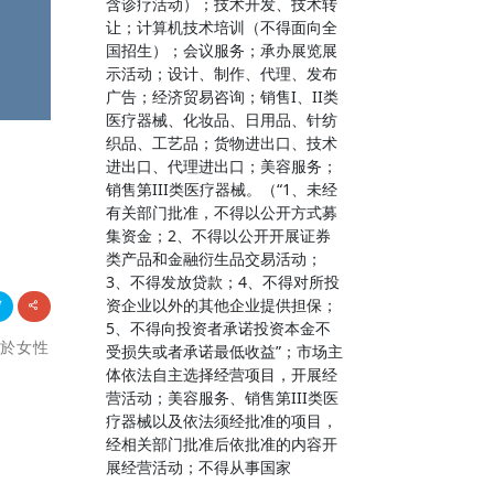
含诊疗活动）；技术开发、技术转
让；计算机技术培训（不得面向全
国招生）；会议服务；承办展览展
示活动；设计、制作、代理、发布
广告；经济贸易咨询；销售I、II类
医疗器械、化妆品、日用品、针纺
织品、工艺品；货物进出口、技术
进出口、代理进出口；美容服务；
销售第III类医疗器械。（“1、未经
有关部门批准，不得以公开方式募
集资金；2、不得以公开开展证券
类产品和金融衍生品交易活动；
3、不得发放贷款；4、不得对所投
资企业以外的其他企业提供担保；
5、不得向投资者承诺投资本金不
對於女性
受损失或者承诺最低收益”；市场主
体依法自主选择经营项目，开展经
营活动；美容服务、销售第III类医
疗器械以及依法须经批准的项目，
经相关部门批准后依批准的内容开
展经营活动；不得从事国家