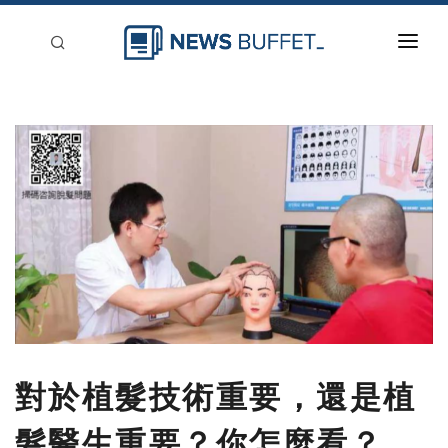
回到首頁
新聞稿分類
登入
刊登
對於植髮技術重要，還是植
髮醫生重要？你怎麼看？