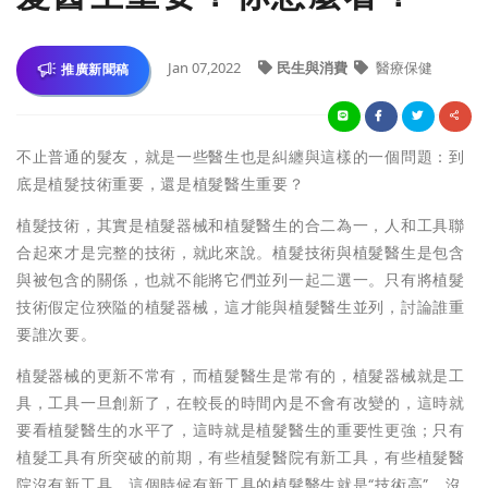
Jan 07,2022
民生與消費
醫療保健
推廣新聞稿
不止普通的髮友，就是一些醫生也是糾纏與這樣的一個問題：到
底是植髮技術重要，還是植髮醫生重要？
植髮技術，其實是植髮器械和植髮醫生的合二為一，人和工具聯
合起來才是完整的技術，就此來說。植髮技術與植髮醫生是包含
與被包含的關係，也就不能將它們並列一起二選一。只有將植髮
技術假定位狹隘的植髮器械，這才能與植髮醫生並列，討論誰重
要誰次要。
植髮器械的更新不常有，而植髮醫生是常有的，植髮器械就是工
具，工具一旦創新了，在較長的時間內是不會有改變的，這時就
要看植髮醫生的水平了，這時就是植髮醫生的重要性更強；只有
植髮工具有所突破的前期，有些植髮醫院有新工具，有些植髮醫
院沒有新工具，這個時候有新工具的植髮醫生就是“技術高”，沒