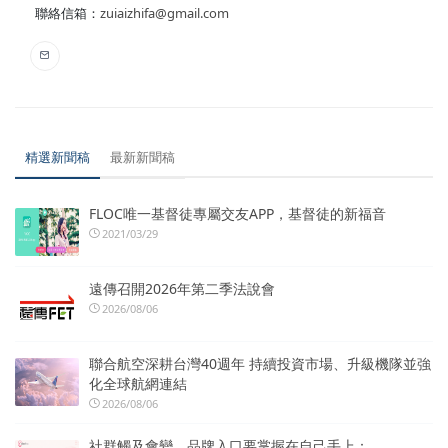
聯絡信箱：
zuiaizhifa@gmail.com
精選新聞稿
最新新聞稿
FLOC唯一基督徒專屬交友APP，基督徒的新福音
2021/03/29
遠傳召開2026年第二季法說會
2026/08/06
聯合航空深耕台灣40週年 持續投資市場、升級機隊並強
化全球航網連結
2026/08/06
社群觸及會變，品牌入口要掌握在自己手上：