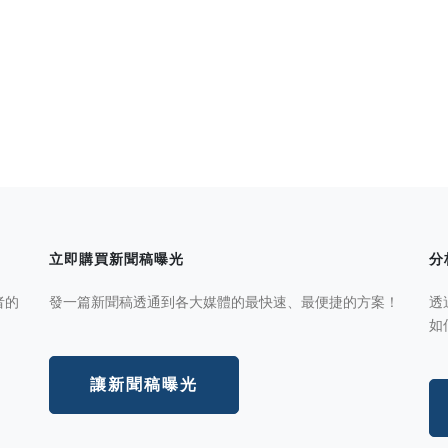
立即購買新聞稿曝光
分
者的
發一篇新聞稿透通到各大媒體的最快速、最便捷的方案！
透
如
讓新聞稿曝光