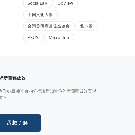
SocialLab
OpView
中國文化大學
台灣發明商品促進協會
北市圖
ASUS
Microchip
析新聞稿成效
過Trek數據平台的分析讓您知道你的新聞稿成效表現
何？
我想了解