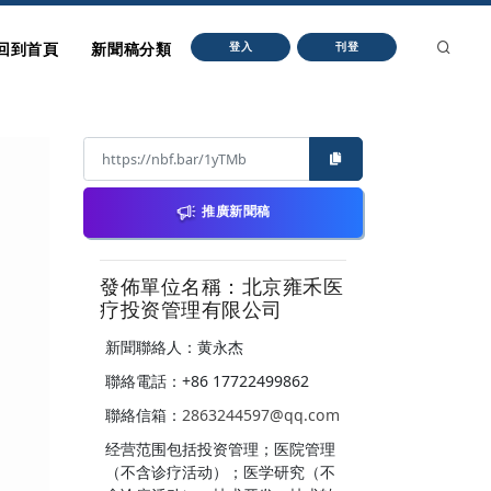
回到首頁
新聞稿分類
登入
刊登
推廣新聞稿
發佈單位名稱：北京雍禾医
疗投资管理有限公司
新聞聯絡人：黄永杰
聯絡電話：+86 17722499862
聯絡信箱：
2863244597@qq.com
经营范围包括投资管理；医院管理
（不含诊疗活动）；医学研究（不