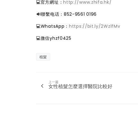
💻官方網址：
http://www.zhifa.hk/
️🔊聯繫电话：852-9561 0196
💻WhatsApp：
https://bit.ly/2WzlfMv
💻微信yhzf0425
植髮
上一篇
女性植髮怎麼選擇醫院比較好