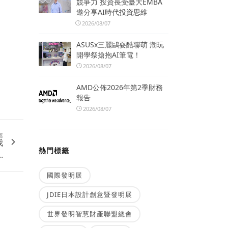
競爭力 投資長受臺大EMBA
邀分享AI時代投資思維
2026/08/07
ASUSx三麗鷗耍酷聯萌 潮玩
開學祭搶抱AI筆電！
2026/08/07
AMD公佈2026年第2季財務
報告
2026/08/07
篇
我
熱門標籤
.
國際發明展
JDIE日本設計創意暨發明展
世界發明智慧財產聯盟總會