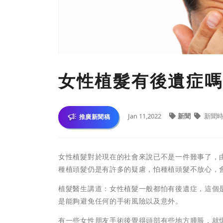
女性植髮有後遺症嗎
Jan 11,2022
新聞
新聞
推廣新聞稿
女性植髮對於現在的社會來說已不是一件難事了，
種植頭髮仍是有許多的疑慮，怕種植頭髮不放心，
植髮醫生講道：女性植髮一般都怕有後遺症，這個
是能夠避免任何的手術風險以及意外。
有一些女性朋友手術後覺得頭部有些地方腫脹，就