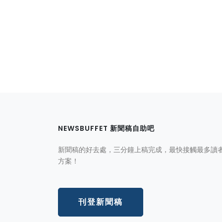
NEWSBUFFET 新聞稿自助吧
新聞稿的好去處，三分鐘上稿完成，最快接觸最多讀
方案！
刊登新聞稿