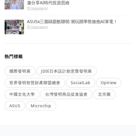
邀分享AI時代投資思維
2026/08/07
ASUSx三麗鷗耍酷聯萌 潮玩開學祭搶抱AI筆電！
2026/08/07
熱門標籤
國際發明展
JDIE日本設計創意暨發明展
世界發明智慧財產聯盟總會
SocialLab
OpView
中國文化大學
台灣發明商品促進協會
北市圖
ASUS
Microchip