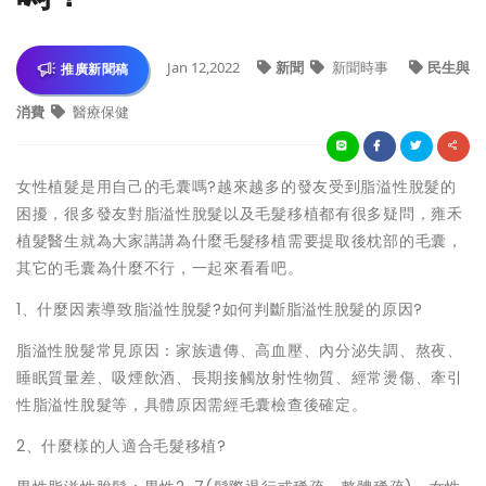
Jan 12,2022
新聞
新聞時事
民生與
推廣新聞稿
消費
醫療保健
女性植髮是用自己的毛囊嗎?越來越多的發友受到脂溢性脫髮的
困擾，很多發友對脂溢性脫髮以及毛髮移植都有很多疑問，雍禾
植髮醫生就為大家講講為什麼毛髮移植需要提取後枕部的毛囊，
其它的毛囊為什麼不行，一起來看看吧。
1、什麼因素導致脂溢性脫髮?如何判斷脂溢性脫髮的原因?
脂溢性脫髮常見原因：家族遺傳、高血壓、內分泌失調、熬夜、
睡眠質量差、吸煙飲酒、長期接觸放射性物質、經常燙傷、牽引
性脂溢性脫髮等，具體原因需經毛囊檢查後確定。
2、什麼樣的人適合毛髮移植?