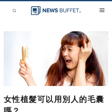
回到首頁
新聞稿分類
登入
刊登
女性植髮可以用別人的毛囊
嗎？