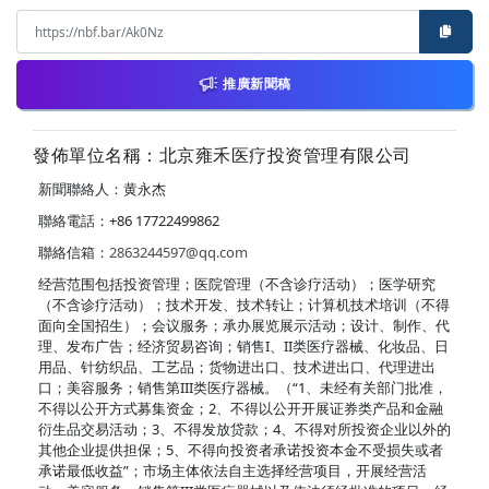
推廣新聞稿
發佈單位名稱：北京雍禾医疗投资管理有限公司
新聞聯絡人：黄永杰
聯絡電話：+86 17722499862
聯絡信箱：
2863244597@qq.com
经营范围包括投资管理；医院管理（不含诊疗活动）；医学研究
（不含诊疗活动）；技术开发、技术转让；计算机技术培训（不得
面向全国招生）；会议服务；承办展览展示活动；设计、制作、代
理、发布广告；经济贸易咨询；销售I、II类医疗器械、化妆品、日
用品、针纺织品、工艺品；货物进出口、技术进出口、代理进出
口；美容服务；销售第III类医疗器械。（“1、未经有关部门批准，
不得以公开方式募集资金；2、不得以公开开展证券类产品和金融
衍生品交易活动；3、不得发放贷款；4、不得对所投资企业以外的
其他企业提供担保；5、不得向投资者承诺投资本金不受损失或者
承诺最低收益”；市场主体依法自主选择经营项目，开展经营活