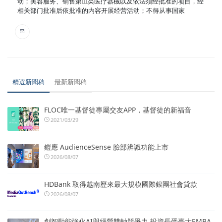
动；美容服务、销售第III类医疗器械以及依法须经批准的项目，经
相关部门批准后依批准的内容开展经营活动；不得从事国家
精選新聞稿
最新新聞稿
FLOC唯一基督徒專屬交友APP，基督徒的新福音
2021/03/29
鎧應 AudienceSense 臉部辨識功能上市
2026/08/07
HDBank 取得越南歷來最大規模國際銀團社會貸款
2026/08/07
創智動能強化AI與經營雙軸競爭力 投資長受臺大EMBA