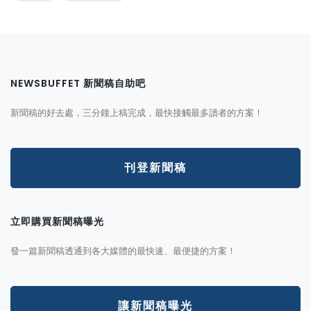
NEWSBUFFET 新聞稿自助吧
新聞稿的好去處，三分鐘上稿完成，最快接觸最多讀者的方案！
刊登新聞稿
立即購買新聞稿曝光
發一篇新聞稿透通到各大媒體的最快速、最便捷的方案！
讓新聞稿曝光