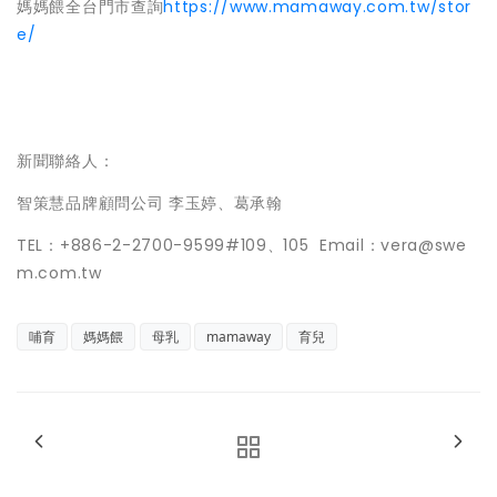
媽媽餵全台門市查詢
https://www.mamaway.com.tw/stor
e/
新聞聯絡人：
智策慧品牌顧問公司 李玉婷、葛承翰
TEL：+886-2-2700-9599#109、105 Email：vera@swe
m.com.tw
哺育
媽媽餵
母乳
mamaway
育兒