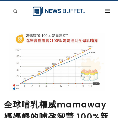
回到首頁
新聞稿分類
登入
刊登
全球哺乳權威mamaway
媽媽餵的哺孕智慧 100%新