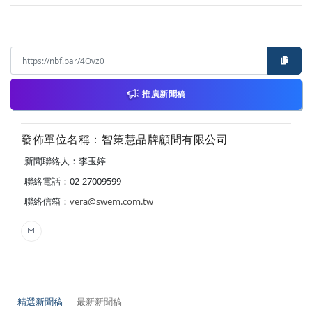
推廣新聞稿
發佈單位名稱：智策慧品牌顧問有限公司
新聞聯絡人：李玉婷
聯絡電話：02-27009599
聯絡信箱：
vera@swem.com.tw
精選新聞稿
最新新聞稿