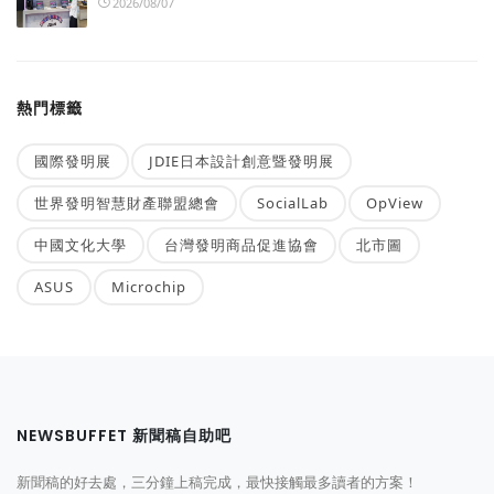
2026/08/07
熱門標籤
國際發明展
JDIE日本設計創意暨發明展
世界發明智慧財產聯盟總會
SocialLab
OpView
中國文化大學
台灣發明商品促進協會
北市圖
ASUS
Microchip
NEWSBUFFET 新聞稿自助吧
新聞稿的好去處，三分鐘上稿完成，最快接觸最多讀者的方案！