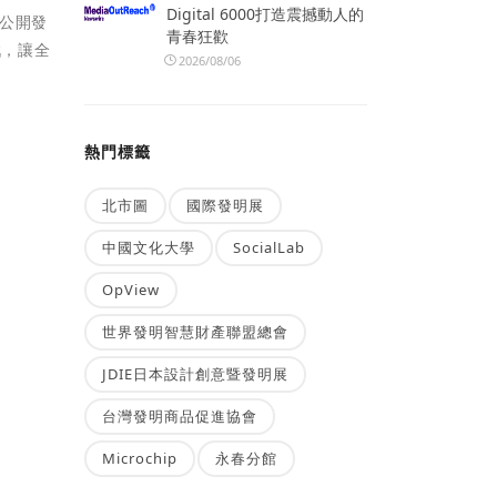
Digital 6000打造震撼動人的
公開發
青春狂歡
戲，讓全
2026/08/06
熱門標籤
北市圖
國際發明展
中國文化大學
SocialLab
OpView
世界發明智慧財產聯盟總會
JDIE日本設計創意暨發明展
台灣發明商品促進協會
Microchip
永春分館