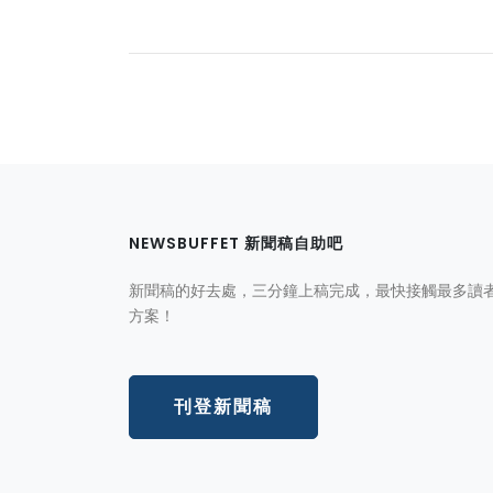
NEWSBUFFET 新聞稿自助吧
新聞稿的好去處，三分鐘上稿完成，最快接觸最多讀
方案！
刊登新聞稿