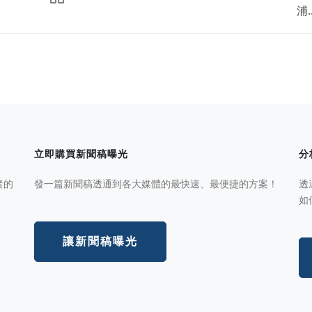
浦..
立即購買新聞稿曝光
分
者的
發一篇新聞稿透通到各大媒體的最快速、最便捷的方案！
透
如
讓新聞稿曝光