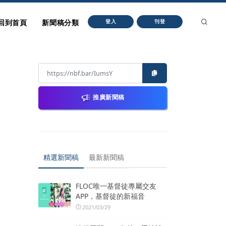
回到首頁
新聞稿分類
登入
刊登
推廣新聞稿
精選新聞稿
最新新聞稿
FLOC唯一基督徒專屬交友
APP，基督徒的新福音
2021/03/29