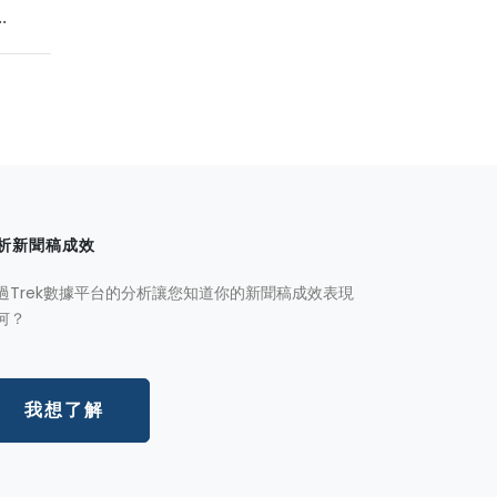
.
析新聞稿成效
過Trek數據平台的分析讓您知道你的新聞稿成效表現
何？
我想了解