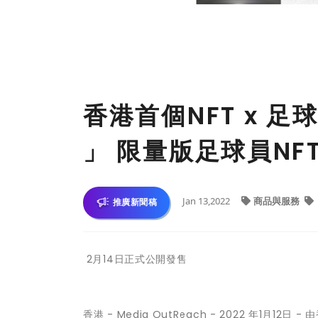
香港首個NFT x 足球策
」 限量版足球員NFT
Jan 13,2022
商品與服務
推廣新聞稿
2月14日正式公開發售
香港 -
Media OutReach
- 2022 年1月12日