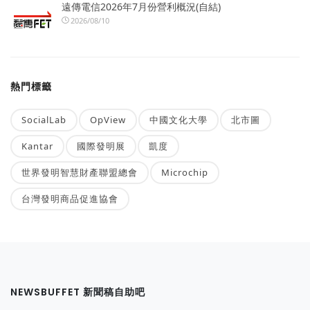
遠傳電信2026年7月份營利概況(自結)
2026/08/10
熱門標籤
SocialLab
OpView
中國文化大學
北市圖
Kantar
國際發明展
凱度
世界發明智慧財產聯盟總會
Microchip
台灣發明商品促進協會
NEWSBUFFET 新聞稿自助吧