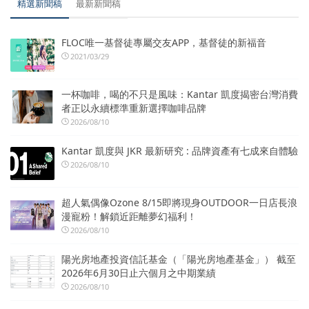
精選新聞稿
最新新聞稿
FLOC唯一基督徒專屬交友APP，基督徒的新福音
2021/03/29
一杯咖啡，喝的不只是風味：Kantar 凱度揭密台灣消費
者正以永續標準重新選擇咖啡品牌
2026/08/10
Kantar 凱度與 JKR 最新研究 : 品牌資產有七成來自體驗
2026/08/10
超人氣偶像Ozone 8/15即將現身OUTDOOR一日店長浪
漫寵粉！解鎖近距離夢幻福利！
2026/08/10
陽光房地產投資信託基金（「陽光房地產基金」） 截至
2026年6月30日止六個月之中期業績
2026/08/10