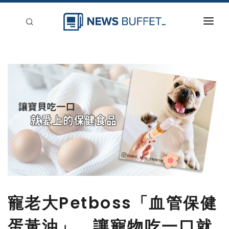
回到首頁
新聞稿分類
登入
刊登
寵老大Petboss「血管保健
蛋黃油」，讓寵物吃一口就