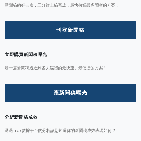
新聞稿的好去處，三分鐘上稿完成，最快接觸最多讀者的方案！
刊登新聞稿
立即購買新聞稿曝光
發一篇新聞稿透通到各大媒體的最快速、最便捷的方案！
讓新聞稿曝光
分析新聞稿成效
透過Trek數據平台的分析讓您知道你的新聞稿成效表現如何？