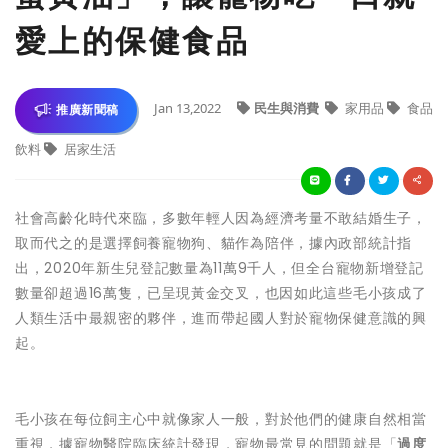
愛上的保健食品
Jan 13,2022
民生與消費
家用品
食品
推廣新聞稿
飲料
居家生活
社會高齡化時代來臨，多數年輕人因為經濟考量不敢結婚生子，
取而代之的是選擇飼養寵物狗、貓作為陪伴，據內政部統計指
出，2020年新生兒登記數量為11萬9千人，但全台寵物新增登記
數量卻超過16萬隻，已呈現黃金交叉，也因如此這些毛小孩成了
人類生活中最親密的夥伴，進而帶起國人對於寵物保健意識的興
起。
毛小孩在每位飼主心中就像家人一般，對於他們的健康自然相當
重視，據寵物醫院臨床統計發現，寵物最常見的問題就是「
過度