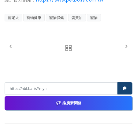
護。官方網站：
https://www.petboss.com.tw
寵老大
寵物健康
寵物保健
蛋黃油
寵物
推廣新聞稿