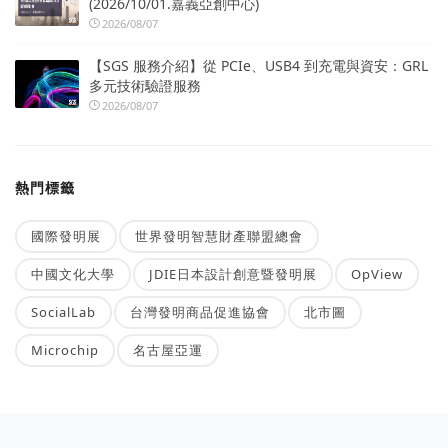
(2026/10/01.嘉義亞創中心)
2026/08/07
【SGS 服務介紹】從 PCIe、USB4 到充電與資安：GRL
多元技術驗證服務
2026/08/07
熱門標籤
國際發明展
世界發明智慧財產聯盟總會
中國文化大學
JDIE日本設計創意暨發明展
OpView
SocialLab
台灣發明商品促進協會
北市圖
Microchip
名古屋亞運