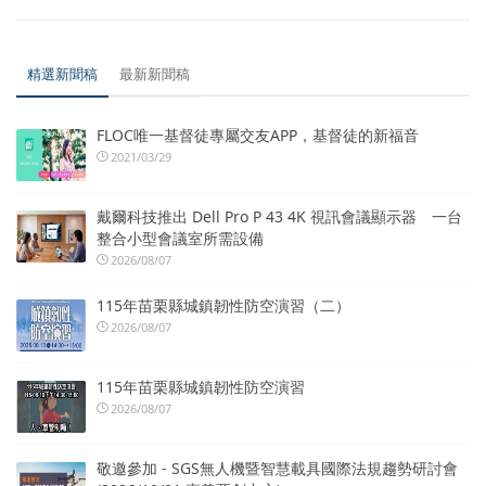
精選新聞稿
最新新聞稿
FLOC唯一基督徒專屬交友APP，基督徒的新福音
2021/03/29
戴爾科技推出 Dell Pro P 43 4K 視訊會議顯示器 一台
整合小型會議室所需設備
2026/08/07
115年苗栗縣城鎮韌性防空演習（二）
2026/08/07
115年苗栗縣城鎮韌性防空演習
2026/08/07
敬邀參加 - SGS無人機暨智慧載具國際法規趨勢研討會