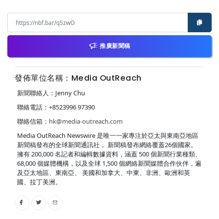
推廣新聞稿
發佈單位名稱：Media OutReach
新聞聯絡人：Jenny Chu
聯絡電話：+8523996 97390
聯絡信箱：
hk@media-outreach.com
Media OutReach Newswire 是唯一一家專注於亞太與東南亞地區
新聞稿發布的全球新聞通訊社， 新聞稿發布網絡覆蓋26個國家。
擁有 200,000 名記者和編輯數據資料，涵蓋 500 個新聞行業種類、
68,000 個媒體機構，以及全球 1,500 個網絡新聞媒體合作伙伴，遍
及亞太地區、東南亞、 美國和加拿大、中東、非洲、歐洲和英
國、拉丁美洲。