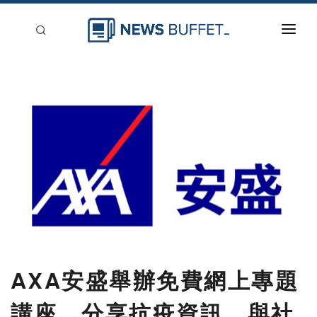
回到首頁
新聞稿分類
登入
刊登
AXA安盛舉辦免費網上專題
講座 分享抗疫資訊 與社