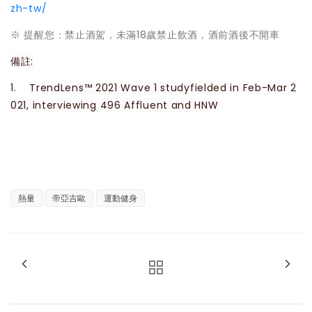
zh-tw/
※ 提醒您：禁止酒駕，未滿18歲禁止飲酒，酒前酒後不開車
備註:
1.
TrendLens™ 2021 Wave 1 studyfielded in Feb-Mar 2
021, interviewing 496 Affluent and HNW
熱量
帝亞吉歐
運動健身