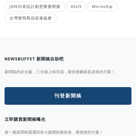
JDIE日本設計創意暨發明展
ASUS
Microchip
台灣發明商品促進協會
NEWSBUFFET 新聞稿自助吧
新聞稿的好去處，三分鐘上稿完成，最快接觸最多讀者的方案！
刊登新聞稿
立即購買新聞稿曝光
發一篇新聞稿透通到各大媒體的最快速、最便捷的方案！