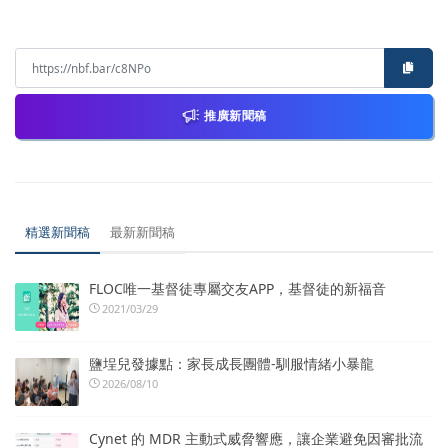
推廣新聞稿
精選新聞稿
最新新聞稿
FLOC唯一基督徒專屬交友APP，基督徒的新福音
2021/03/29
鹽埕兒發據點：家長成長團體-馴服情緒小暴龍
2026/08/10
Cynet 的 MDR 主動式威脅響應，讓企業避免因審批流