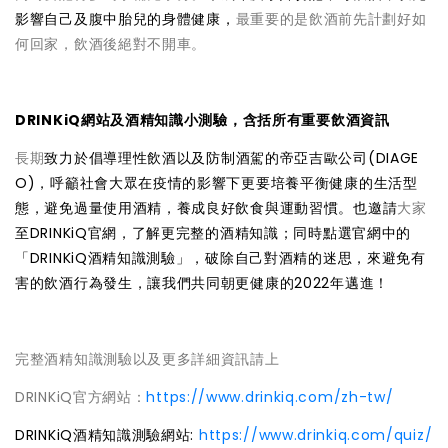
影響自己及腹中胎兒的身體健康，
最重要的是飲酒前先計劃好如
何回家，飲酒後絕對不開車。
DRINKiQ網站及酒精知識小測驗，含括所有重要飲酒資訊
長期
致力於倡導理性飲酒以及防制酒駕的帝亞吉歐公司(DIAGE
O)，呼籲社會大眾在疫情的影響下更要培養平衡健康的生活型
態，避免過量使用酒精，養成良好飲食與運動習慣。也邀請
大家
至DRINKiQ官網，了解更完整的酒精知識；同時點選官網中的
「DRINKiQ酒精知識測驗」，破除自己對酒精的迷思，來避免有
害的飲酒行為發生，讓我們共同朝更健康的2022年邁進！
完整酒精知識測驗以及更多詳細資訊請上
DRINKiQ官方網站：
https://www.drinkiq.com/zh-tw/
DRINKiQ酒精知識測驗網站:
https://www.drinkiq.com/quiz/