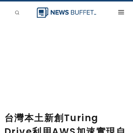
回到首頁
新聞稿分類
登入
刊登
台灣本土新創Turing
Drive利用AWS加速實現自