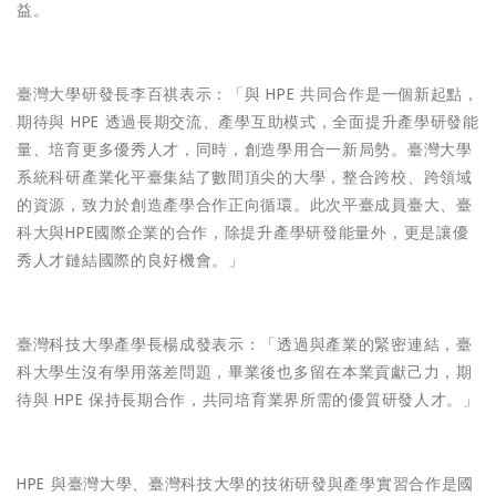
益。
臺灣大學研發長李百祺表示：「與 HPE 共同合作是一個新起點，
期待與 HPE 透過長期交流、產學互助模式，全面提升產學研發能
量、培育更多優秀人才，同時，創造學用合一新局勢。臺灣大學
系統科研產業化平臺集結了數間頂尖的大學，整合跨校、跨領域
的資源，致力於創造產學合作正向循環。此次平臺成員臺大、臺
科大與HPE國際企業的合作，除提升產學研發能量外，更是讓優
秀人才鏈結國際的良好機會。」
臺灣科技大學產學長楊成發表示：「透過與產業的緊密連結，臺
科大學生沒有學用落差問題，畢業後也多留在本業貢獻己力，期
待與 HPE 保持長期合作，共同培育業界所需的優質研發人才。」
HPE 與臺灣大學、臺灣科技大學的技術研發與產學實習合作是國