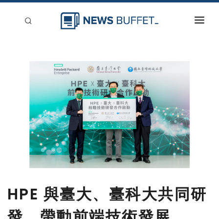
回到首頁
新聞稿分類
登入
刊登
HPE 與臺大、臺科大共同研
發，帶動前端技術發展