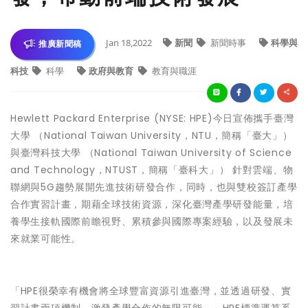
Jan 18,2022
新聞
新聞時事
科學與
推廣新聞稿
科技
科學
政府與教育
教育與職涯
Hewlett Packard Enterprise (NYSE: HPE)今日宣佈攜手臺灣
大學 （National Taiwan University，NTU，簡稱「臺大」）
與臺灣科技大學 （National Taiwan University of Science
and Technology，NTUST，簡稱「臺科大」） 針對雲端、物
聯網與5G趨勢展開先進技術研發合作，同時，也與雙校簽訂產學
合作實習計畫，期藉全球技術資源，深化臺灣產學研發能量，培
養學生接軌國際前瞻視野、累積參與國際專案經驗，以及發展未
來就業可能性。
「HPE很榮幸有機會將全球豐富資源引進臺灣，並透過研發、實