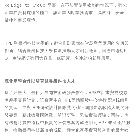
ke Edge-to-Cloud 平臺，在不影響使用效能的情況下，強化
企業在資料處理的能力，讓企業因應業務需求，高效能、安全且
敏捷的商業環境。
HPE 與臺灣科技大學的技術合作則聚焦在智慧產業應用的分析與
創新，結合臺灣科技大學長期推動人才創新能量，回應市場對5
G、車聯網等強調大容量、低延遲、多連結的新興應用。
深化產學合作以培育世界級科技人才
除了與臺大、臺科大展開技術研發合作外，HPE亦計畫與雙校簽
署產學實習計畫，讓實習生在 HPE硬體研發中心進行長達12個月
的實習，並與 HPE研發設計團隊共同執行國際知名軟體大廠的研
發專案，藉此擴展國際觀、驗證所學、累積實務經驗；同時，也
有機會將實習過程中負責的研發專案內容應用到 HPE 未來產品服
務、推動臺灣科技新血的成長、極大化產學實習與合作的最大效