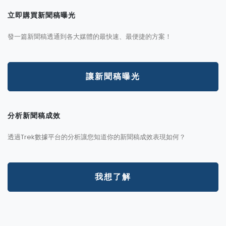
立即購買新聞稿曝光
發一篇新聞稿透通到各大媒體的最快速、最便捷的方案！
讓新聞稿曝光
分析新聞稿成效
透過Trek數據平台的分析讓您知道你的新聞稿成效表現如何？
我想了解