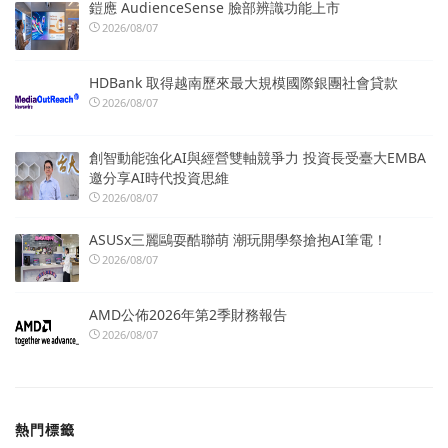
鎧應 AudienceSense 臉部辨識功能上市
2026/08/07
HDBank 取得越南歷來最大規模國際銀團社會貸款
2026/08/07
創智動能強化AI與經營雙軸競爭力 投資長受臺大EMBA
邀分享AI時代投資思維
2026/08/07
ASUSx三麗鷗耍酷聯萌 潮玩開學祭搶抱AI筆電！
2026/08/07
AMD公佈2026年第2季財務報告
2026/08/07
熱門標籤