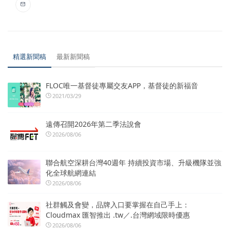
精選新聞稿
最新新聞稿
FLOC唯一基督徒專屬交友APP，基督徒的新福音
2021/03/29
遠傳召開2026年第二季法說會
2026/08/06
聯合航空深耕台灣40週年 持續投資市場、升級機隊並強
化全球航網連結
2026/08/06
社群觸及會變，品牌入口要掌握在自己手上：
Cloudmax 匯智推出 .tw／.台灣網域限時優惠
2026/08/06