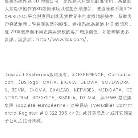
達梭系統作為 3D 體驗公司，是推動人類進步的催化劑，為企業
大眾提供協作的3D虛擬環境以發想永續創新。透過達梭系統3DE
XPERIENCE平台與應用創造現實世界中的虛擬體驗雙生，幫助客
戶突破創新，學習和製造的極限。達梭系統為超過 140 個國家，
逾 29萬個來自不同產業與規模的客戶增添價值。如欲瞭解更多
資訊，請參訪︰http://www.3ds.com/。
Dassault Systèmes版權所有。3DEXPERIENCE、Compass i
con、3DS logo、CATIA、BIOVIA、GEOVIA、SOLIDWORK
S、3DVIA、ENOVIA、EXALEAD、NETVIBES、MEDIDATA、CE
NTRIC PLM、3DEXCITE、SIMULIA、DELMIA、與 IFWE 是法國
集團（société européenne）達梭系統（Versailles Comm
ercial Register # B 322 306 440）或其美國及／或其它國家
子公司之註冊商標。