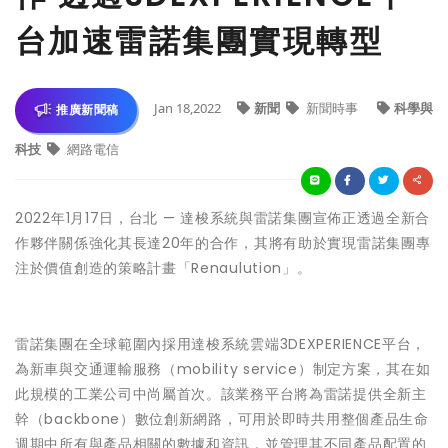
台加速雷諾集團實現轉型
Jan 18,2022
新聞
新聞時事
科學與
推廣新聞稿
科技
網路電信
2022年1月17日，台北 — 達梭系統與雷諾集團宣佈正透過全新合
作夥伴關係強化其長達20年的合作，其將有助於實現雷諾集團專
注於價值創造的策略計畫「Renaulution」。
雷諾集團在全球範圍內採用達梭系統雲端3DEXPERIENCE平台，
為新車與交通運輸服務（mobility service）制定方案，其在如
此規模的工業公司中尚屬首次。該業務平台將為雷諾提供全新主
幹（backbone）數位創新網路，可用於即時共用整個產品生命
週期中所有與產品相關的數據和資訊，並管理其不同產品配置的