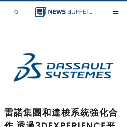
回到首頁
新聞稿分類
登入
刊登
雷諾集團和達梭系統強化合
作 透過3DEXPERIENCE平