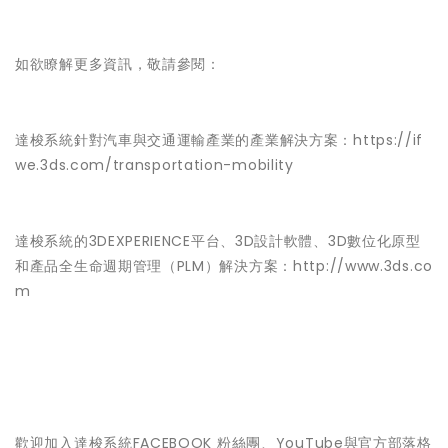
如欲瞭解更多資訊，敬請參閱：
達梭系統針對汽車與交通運輸產業的產業解決方案：https://if
we.3ds.com/transportation-mobility
達梭系統的3DEXPERIENCE平台、3D設計軟體、3D數位化原型
和產品全生命週期管理（PLM）解決方案：http://www.3ds.co
m
歡迎加入達梭系統FACEBOOK 粉絲團、YouTube與官方部落格