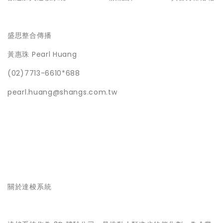
盛思整合傳播
黃惠珠 Pearl Huang
(02)7713-6610*688
pearl.huang@shangs.com.tw
關於達梭系統