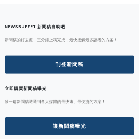
NEWSBUFFET 新聞稿自助吧
新聞稿的好去處，三分鐘上稿完成，最快接觸最多讀者的方案！
刊登新聞稿
立即購買新聞稿曝光
發一篇新聞稿透通到各大媒體的最快速、最便捷的方案！
讓新聞稿曝光