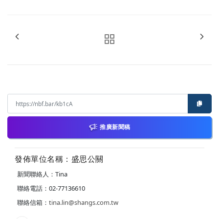
推廣新聞稿
發佈單位名稱：盛思公關
新聞聯絡人：Tina
聯絡電話：02-77136610
聯絡信箱：
tina.lin@shangs.com.tw