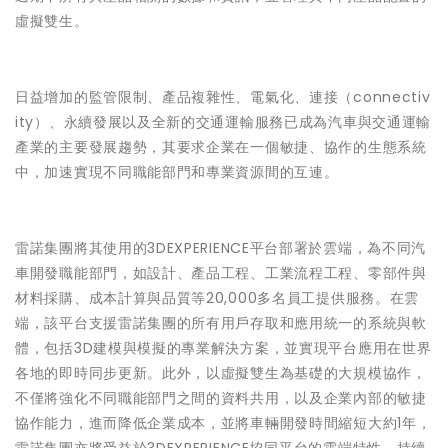
虛擬雙生。
日益增加的監管限制、產品複雜性、電氣化、連接（connectiv
ity）、永續發展以及全新的交通運輸服務已成為汽車與交通運輸
產業的主要發展趨勢，其要求企業在一個敏捷、協作的生態系統
中，加速實現不同職能部門和專業資源間的互連。
雷諾集團將其使用的3DEXPERIENCE平台部署於雲端，為不同汽
車開發職能部門，如設計、產品工程、工業流程工程、零部件與
材料採購、成本計算與品質等20,000多名員工提供服務。在雲
端，該平台支援雷諾集團的所有用戶存取和應用統一的系統與軟
體，包括3D建模與模擬的專業解決方案，並實現平台應用在世界
各地的即時同步更新。此外，以虛擬雙生為基礎的大規模協作，
不僅將強化不同職能部門之間的資料共用，以及企業內部的敏捷
協作能力，進而降低企業成本，並將車輛開發時間縮短大約1年，