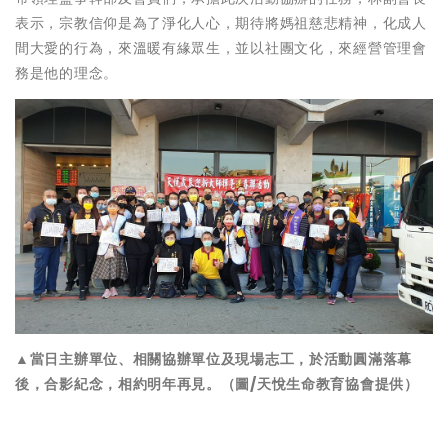
表示，宗教信仰是為了淨化人心，期待將媽祖慈悲精神，化成人
間大愛的行為，來溫暖有緣眾生，並以社團文化，來經營管理會
務是他的理念。
▲當日主辦單位、相關協辦單位及現場志工，於活動圓滿落幕
後，合影紀念，相約明年再見。（圖/天悅生命教育協會提供）