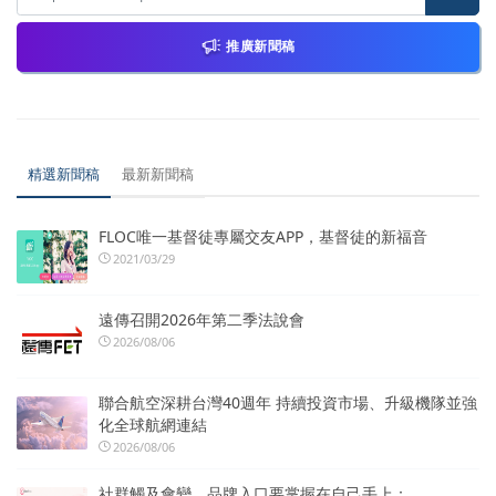
推廣新聞稿
精選新聞稿
最新新聞稿
FLOC唯一基督徒專屬交友APP，基督徒的新福音
2021/03/29
遠傳召開2026年第二季法說會
2026/08/06
聯合航空深耕台灣40週年 持續投資市場、升級機隊並強
化全球航網連結
2026/08/06
社群觸及會變，品牌入口要掌握在自己手上：