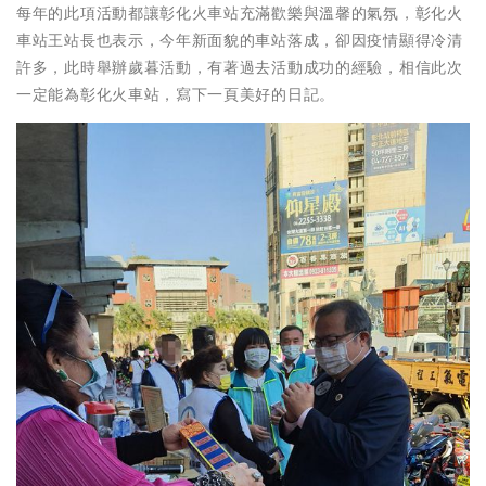
每年的此項活動都讓彰化火車站充滿歡樂與溫馨的氣氛，彰化火
車站王站長也表示，今年新面貌的車站落成，卻因疫情顯得冷清
許多，此時舉辦歲暮活動，有著過去活動成功的經驗，相信此次
一定能為彰化火車站，寫下一頁美好的日記。