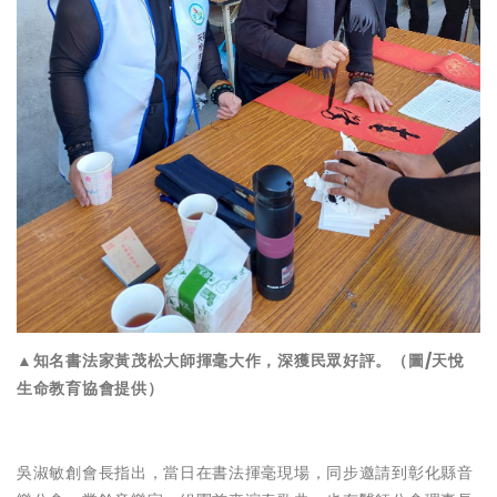
▲知名書法家黃茂松大師揮毫大作，深獲民眾好評。（圖/天悅
生命教育協會提供）
吳淑敏創會長指出，當日在書法揮毫現場，同步邀請到彰化縣音