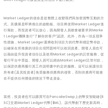
Market Ledger的使命是從整體上改變我們與加密貨幣互動的方
式。其擴展是即將推出的啟動板。項目將使用Market Ledger進
行籌款，而投資者可以放心，因為開發人員都會被要求與Marke
t Ledger團隊進行“了解你的客戶”認證。此外，作為一項反競爭
性措施，Market Ledger還將收到項目方的代幣和穩定幣存款，
以確保在所推廣的項目出現問題時可以收回資產。開發人員也可
以藉由提升投資者信任以及使用Market Ledger的託管服務，從
發行平台中受益。開發人員可以經由Market Ledger託管付款，
以保證供應商履行其工作說明書中約定的服務。這可以保護項目
所有者(及其投資者)免受服務供應商的侵害，否則供應商可能會
在不提供任何價值的情況下帶走資金。
當然，投資者也可以購買可在PancakeSwap上的幣安智能鏈(B
SC)交易Market Ledger代幣($ML)。該代幣創下歷史新高時，