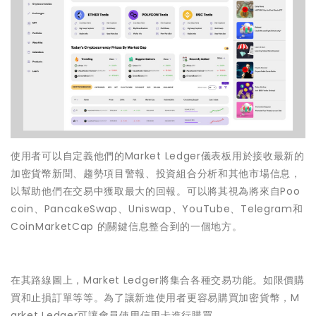
使用者可以自定義他們的Market Ledger儀表板用於接收最新的
加密貨幣新聞、趨勢項目警報、投資組合分析和其他市場信息，
以幫助他們在交易中獲取最大的回報。可以將其視為將來自Poo
coin、PancakeSwap、Uniswap、YouTube、Telegram和
CoinMarketCap 的關鍵信息整合到的一個地方。
在其路線圖上，Market Ledger將集合各種交易功能。如限價購
買和止損訂單等等。為了讓新進使用者更容易購買加密貨幣，M
arket Ledger可讓會員使用信用卡進行購買。