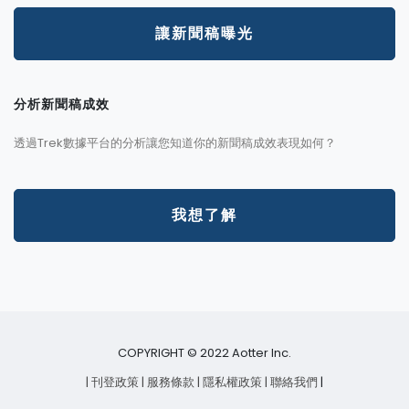
讓新聞稿曝光
分析新聞稿成效
透過Trek數據平台的分析讓您知道你的新聞稿成效表現如何？
我想了解
COPYRIGHT © 2022 Aotter Inc.
| 刊登政策
| 服務條款
| 隱私權政策
| 聯絡我們
|