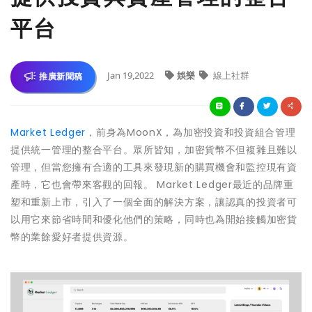
平台
Jan 19,2022
娛樂
線上社群
推廣新聞稿
Market Ledger
，前身為MoonX，為加密投資和投資組合管理
提供統一管理的整合平台。眾所皆知，加密貨幣不但複雜且難以
管理，但當您擁有合適的工具來發現新的購買機會和監控現有資
產時，它也會帶來客觀的回報。 Market Ledger最近的品牌重
塑和重新上市，引入了一個全面的解決方案，讓認真的投資者可
以用它來節省時間和優化他們的策略，同時也為開始接觸加密貨
幣的業餘愛好者提供資源。