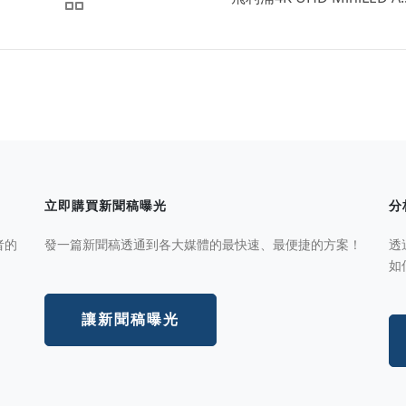
立即購買新聞稿曝光
分
者的
發一篇新聞稿透通到各大媒體的最快速、最便捷的方案！
透
如
讓新聞稿曝光