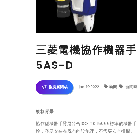
三菱電機協作機器手臂 
5AS-D
Jan 19,2022
新聞
新聞
推廣新聞稿
規格背景
協作型機器手臂是符合ISO TS 15066標準的機
控，容易安裝在既有的設施裡，不需要安全柵欄。