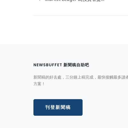
NEWSBUFFET 新聞稿自助吧
新聞稿的好去處，三分鐘上稿完成，最快接觸最多讀
方案！
刊登新聞稿