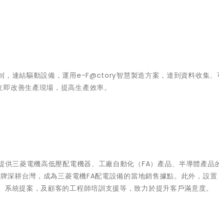
，連結驅動設備，運用e-F@ctory智慧製造方案，達到資料收集、
立即改善生產現場，提高生產效率。
要提供三菱電機高低壓配電機器、工廠自動化（FA）產品、半導體產品
品牌深耕台灣，成為三菱電機FA配電設備的當地銷售據點。此外，設置
詢、系統提案，及顧客的工程師培訓支援等，致力於提升客戶滿意度。