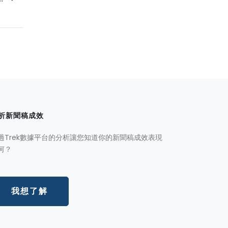
析新聞稿成效
過Trek數據平台的分析讓您知道你的新聞稿成效表現
何？
我想了解