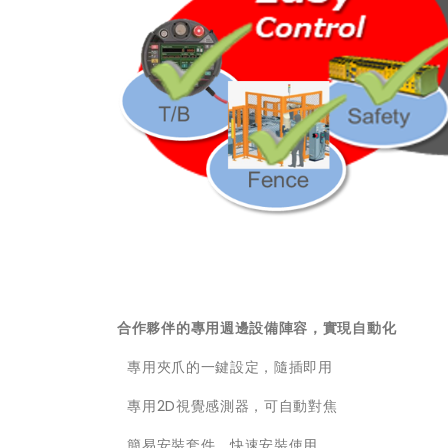
合作夥伴的專用週邊設備陣容，實現自動化
 專用夾爪的一鍵設定，隨插即用
 專用2D視覺感測器，可自動對焦
 簡易安裝套件，快速安裝使用