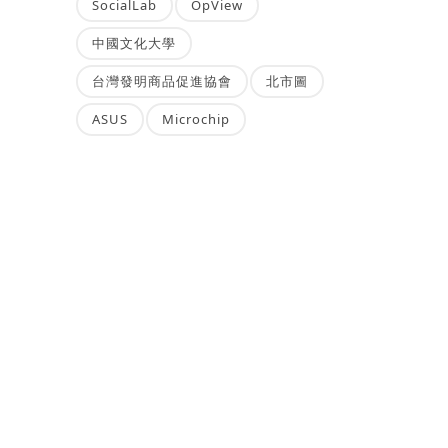
SocialLab
OpView
中國文化大學
台灣發明商品促進協會
北市圖
ASUS
Microchip