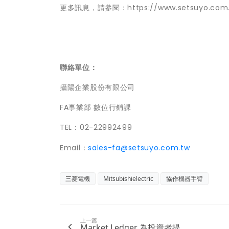
更多訊息，請參閱：https://www.setsuyo.com.
聯絡單位：
攝陽企業股份有限公司
FA事業部 數位行銷課
TEL：02-22992499
Email：
sales-fa@setsuyo.com.tw
三菱電機
Mitsubishielectric
協作機器手臂
上一篇
Market Ledger 為投資者提...