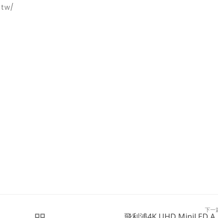
tw/
下一
飛利浦4K UHD MiniLED A..