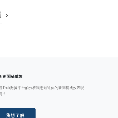
篇
造
.
析新聞稿成效
過Trek數據平台的分析讓您知道你的新聞稿成效表現
何？
我想了解