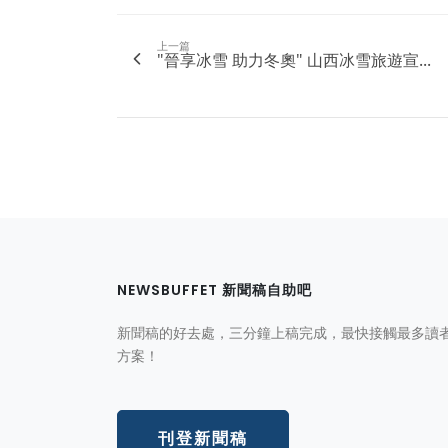
上一篇
"晉享冰雪 助力冬奧" 山西冰雪旅遊宣...
NEWSBUFFET 新聞稿自助吧
新聞稿的好去處，三分鐘上稿完成，最快接觸最多讀
方案！
刊登新聞稿