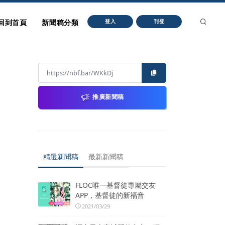
回到首頁
新聞稿分類
登入
刊登
推廣新聞稿
精選新聞稿
最新新聞稿
FLOC唯一基督徒專屬交友
APP，基督徒的新福音
2021/03/29