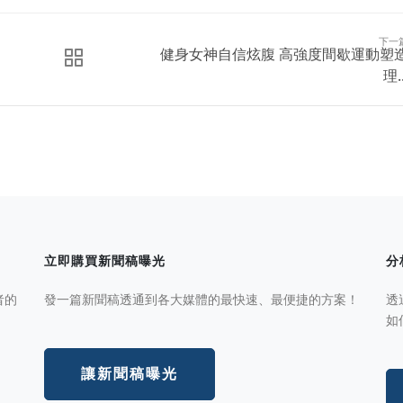
下一
健身女神自信炫腹 高強度間歇運動塑
理..
立即購買新聞稿曝光
分
者的
發一篇新聞稿透通到各大媒體的最快速、最便捷的方案！
透
如
讓新聞稿曝光