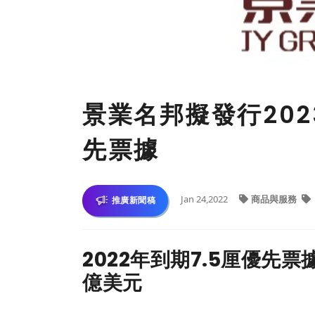
景業名邦擬發行2023
先票據
Jan 24,2022
商品與服務
推廣新聞稿
2022年到期7.5厘優先
億美元