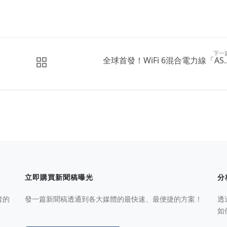
下一
全球首發！WiFi 6混合電力線「AS..
立即購買新聞稿曝光
分
者的
發一篇新聞稿透通到各大媒體的最快速、最便捷的方案！
透
如