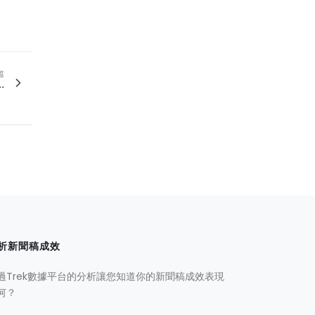
篇
.
析新聞稿成效
過Trek數據平台的分析讓您知道你的新聞稿成效表現
何？