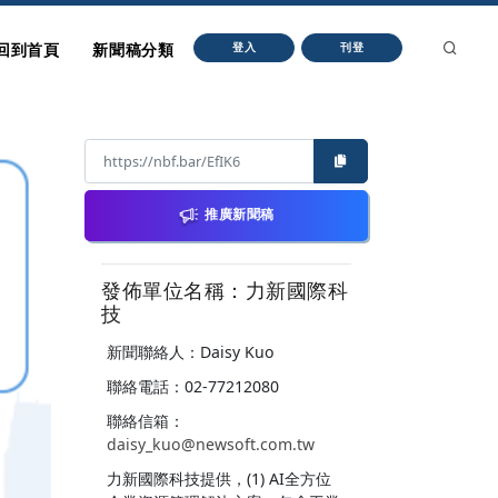
回到首頁
新聞稿分類
登入
刊登
推廣新聞稿
發佈單位名稱：力新國際科
技
新聞聯絡人：Daisy Kuo
聯絡電話：02-77212080
聯絡信箱：
daisy_kuo@newsoft.com.tw
力新國際科技提供，(1) AI全方位