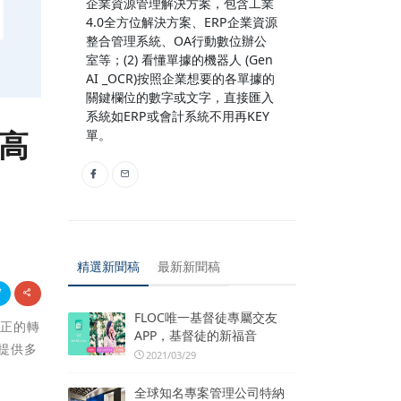
企業資源管理解決方案，包含工業
4.0全方位解決方案、ERP企業資源
整合管理系統、OA行動數位辦公
室等；(2) 看懂單據的機器人 (Gen
AI _OCR)按照企業想要的各單據的
關鍵欄位的數字或文字，直接匯入
系統如ERP或會計系統不用再KEY
核高
單。
精選新聞稿
最新新聞稿
FLOC唯一基督徒專屬交友
真正的轉
APP，基督徒的新福音
提供多
2021/03/29
全球知名專案管理公司特納