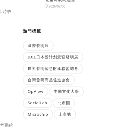
2026/08/06
即時收
熱門標籤
國際發明展
JDIE日本設計創意暨發明展
世界發明智慧財產聯盟總會
台灣發明商品促進協會
OpView
中國文化大學
SocialLab
北市圖
Microchip
上高地
的考勤統