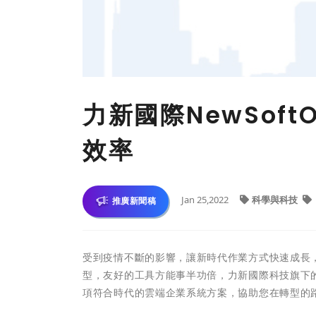
力新國際NewSof
效率
Jan 25,2022
科學與科技
推廣新聞稿
受到疫情不斷的影響，讓新時代作業方式快速成長
型，友好的工具方能事半功倍，力新國際科技旗下的
項符合時代的雲端企業系統方案，協助您在轉型的