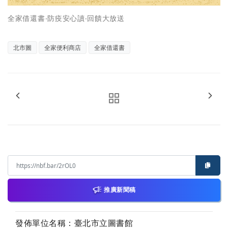
全家借還書‧防疫安心讀‧回饋大放送
北市圖
全家便利商店
全家借還書
推廣新聞稿
發佈單位名稱：臺北市立圖書館