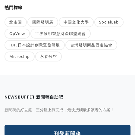
熱門標籤
北市圖
國際發明展
中國文化大學
SocialLab
OpView
世界發明智慧財產聯盟總會
JDIE日本設計創意暨發明展
台灣發明商品促進協會
Microchip
永春分館
NEWSBUFFET 新聞稿自助吧
新聞稿的好去處，三分鐘上稿完成，最快接觸最多讀者的方案！
刊登新聞稿