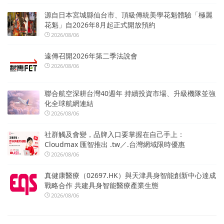
源自日本宮城縣仙台市、頂級傳統美學花魁體驗「極麗
花魁」自2026年8月起正式開放預約
2026/08/06
遠傳召開2026年第二季法說會
2026/08/06
聯合航空深耕台灣40週年 持續投資市場、升級機隊並強
化全球航網連結
2026/08/06
社群觸及會變，品牌入口要掌握在自己手上：
Cloudmax 匯智推出 .tw／.台灣網域限時優惠
2026/08/06
真健康醫療（02697.HK）與天津具身智能創新中心達成
戰略合作 共建具身智能醫療產業生態
2026/08/06