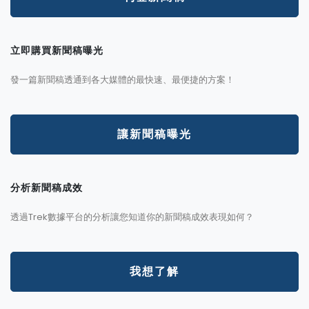
立即購買新聞稿曝光
發一篇新聞稿透通到各大媒體的最快速、最便捷的方案！
讓新聞稿曝光
分析新聞稿成效
透過Trek數據平台的分析讓您知道你的新聞稿成效表現如何？
我想了解