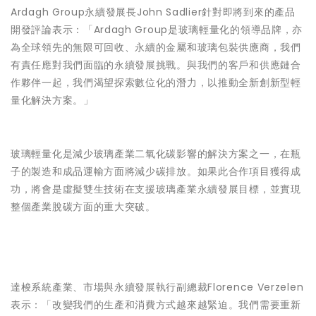
Ardagh Group永續發展長John Sadlier針對即將到來的產品
開發評論表示：「Ardagh Group是玻璃輕量化的領導品牌，亦
為全球領先的無限可回收、永續的金屬和玻璃包裝供應商，我們
有責任應對我們面臨的永續發展挑戰。與我們的客戶和供應鏈合
作夥伴一起，我們渴望探索數位化的潛力，以推動全新創新型輕
量化解決方案。」
玻璃輕量化是減少玻璃產業二氧化碳影響的解決方案之一，在瓶
子的製造和成品運輸方面將減少碳排放。如果此合作項目獲得成
功，將會是虛擬雙生技術在支援玻璃產業永續發展目標，並實現
整個產業脫碳方面的重大突破。
達梭系統產業、市場與永續發展執行副總裁Florence Verzelen
表示：「改變我們的生產和消費方式越來越緊迫。我們需要重新