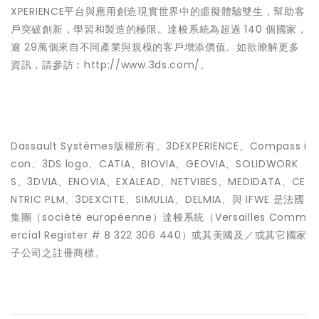
XPERIENCE平台與應用創造現實世界中的虛擬體驗雙生，幫助客
戶突破創新，學習和製造的極限。達梭系統為超過 140 個國家，
逾 29萬個來自不同產業與規模的客戶增添價值。如欲瞭解更多
資訊，請參訪︰http://www.3ds.com/。
Dassault Systèmes版權所有。3DEXPERIENCE、Compass i
con、3DS logo、CATIA、BIOVIA、GEOVIA、SOLIDWORK
S、3DVIA、ENOVIA、EXALEAD、NETVIBES、MEDIDATA、CE
NTRIC PLM、3DEXCITE、SIMULIA、DELMIA、與 IFWE 是法國
集團（société européenne）達梭系統（Versailles Comm
ercial Register # B 322 306 440）或其美國及／或其它國家
子公司之註冊商標。