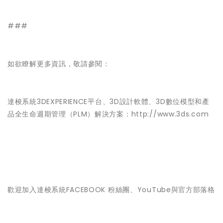
###
如欲瞭解更多資訊，敬請參閱：
達梭系統3DEXPERIENCE平台、3D設計軟體、3D數位模型和產
品全生命週期管理（PLM）解決方案：http://www.3ds.com
歡迎加入達梭系統FACEBOOK 粉絲團、YouTube與官方部落格