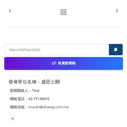
推廣新聞稿
發佈單位名稱：盛思公關
新聞聯絡人：Tina
聯絡電話：02-77136610
聯絡信箱：
tina.lin@shangs.com.tw