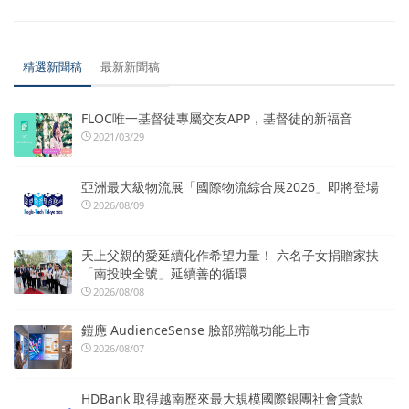
精選新聞稿
最新新聞稿
FLOC唯一基督徒專屬交友APP，基督徒的新福音
2021/03/29
亞洲最大級物流展「國際物流綜合展2026」即將登場
2026/08/09
天上父親的愛延續化作希望力量！ 六名子女捐贈家扶
「南投映全號」延續善的循環
2026/08/08
鎧應 AudienceSense 臉部辨識功能上市
2026/08/07
HDBank 取得越南歷來最大規模國際銀團社會貸款