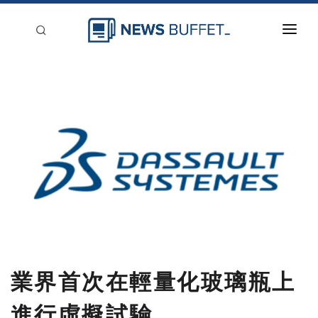
回到首頁
新聞稿分類
登入
刊登
業界首次在輕量化玻璃瓶上
進行虛擬試驗