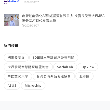
2026/08/07
創智動能強化AI與經營雙軸競爭力 投資長受臺大EMBA
邀分享AI時代投資思維
2026/08/07
熱門標籤
國際發明展
JDIE日本設計創意暨發明展
世界發明智慧財產聯盟總會
SocialLab
OpView
中國文化大學
台灣發明商品促進協會
北市圖
ASUS
Microchip