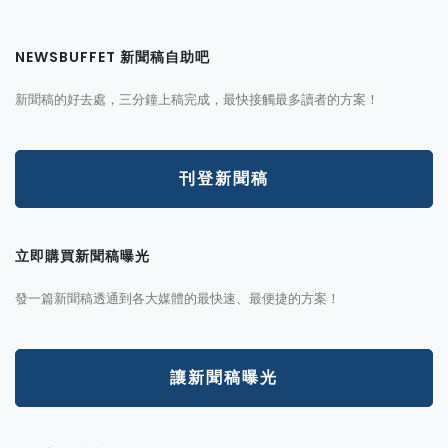
NEWSBUFFET 新聞稿自助吧
新聞稿的好去處，三分鐘上稿完成，最快接觸最多讀者的方案！
刊登新聞稿
立即購買新聞稿曝光
發一篇新聞稿透通到各大媒體的最快速、最便捷的方案！
讓新聞稿曝光