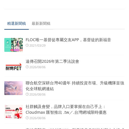
精選新聞稿
最新新聞稿
FLOC唯一基督徒專屬交友APP，基督徒的新福音
2021/03/29
遠傳召開2026年第二季法說會
2026/08/06
聯合航空深耕台灣40週年 持續投資市場、升級機隊並強
化全球航網連結
2026/08/06
社群觸及會變，品牌入口要掌握在自己手上：
Cloudmax 匯智推出 .tw／.台灣網域限時優惠
2026/08/06