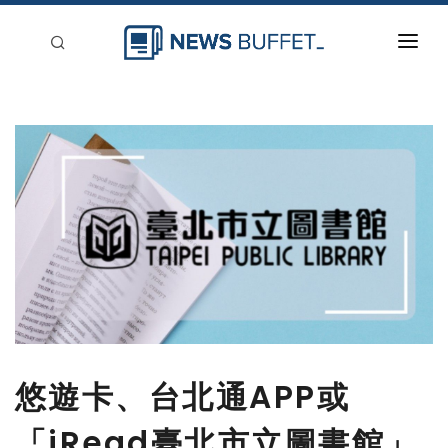
回到首頁
新聞稿分類
登入
刊登
悠遊卡、台北通APP或
「iRead臺北市立圖書館」