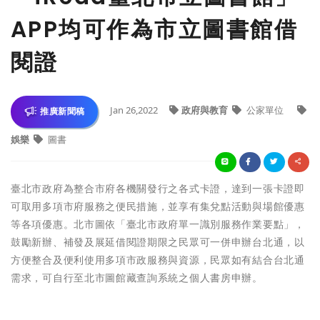
APP均可作為市立圖書館借
閱證
Jan 26,2022
政府與教育
公家單位
推廣新聞稿
娛樂
圖書
臺北市政府為整合市府各機關發行之各式卡證，達到一張卡證即
可取用多項市府服務之便民措施，並享有集兌點活動與場館優惠
等各項優惠。北市圖依「臺北市政府單一識別服務作業要點」，
鼓勵新辦、補發及展延借閱證期限之民眾可一併申辦台北通，以
方便整合及便利使用多項市政服務與資源，民眾如有結合台北通
需求，可自行至北市圖館藏查詢系統之個人書房申辦。