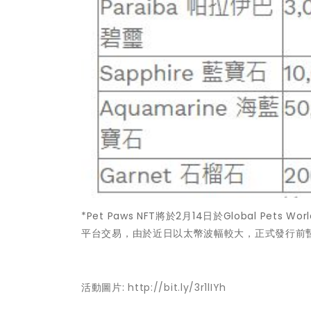
*Pet Paws NFT將於2月14日於Global Pe
平台交易，由於近日以太幣波幅較大，正式發行前
活動圖片:
http://bit.ly/3r1lIYh