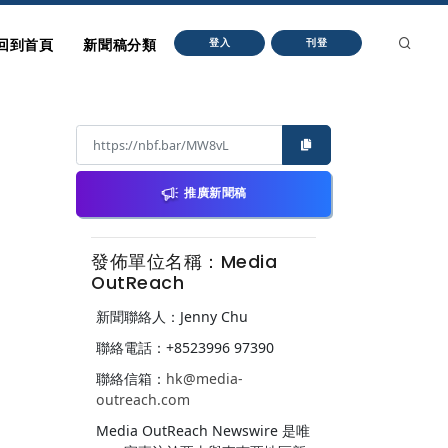
回到首頁
新聞稿分類
登入
刊登
推廣新聞稿
發佈單位名稱：Media
OutReach
新聞聯絡人：Jenny Chu
聯絡電話：+8523996 97390
聯絡信箱：
hk@media-
outreach.com
Media OutReach Newswire 是唯