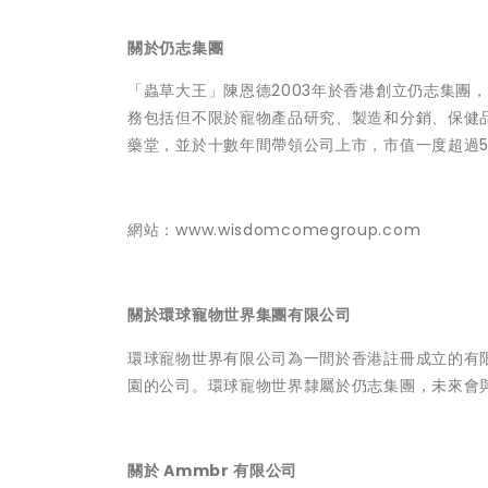
關於仍志集團
「蟲草大王」陳恩德2003年於香港創立仍志集團
務包括但不限於寵物產品研究、製造和分銷、保健
藥堂，並於十數年間帶領公司上市，市值一度超過5
網站：
www.wisdomcomegroup.com
關於環球寵物世界集團有限公司
環球寵物世界有限公司為一間於香港註冊成立的有
園的公司。環球寵物世界隸屬於仍志集團，未來會
關於 Ammbr 有限公司