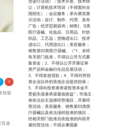
含诊疗活动）；技术开发、技术转
让；计算机技术培训（不得面向全
国招生）；会议服务；承办展览展
示活动；设计、制作、代理、发布
广告；经济贸易咨询；销售I、II类
医疗器械、化妆品、日用品、针纺
织品、工艺品；货物进出口、技术
进出口、代理进出口；美容服务；
销售第III类医疗器械。（“1、未经
有关部门批准，不得以公开方式募
集资金；2、不得以公开开展证券
类产品和金融衍生品交易活动；
3、不得发放贷款；4、不得对所投
资企业以外的其他企业提供担保；
5、不得向投资者承诺投资本金不
療脫髮
受损失或者承诺最低收益”；市场主
体依法自主选择经营项目，开展经
营活动；美容服务、销售第III类医
疗器械以及依法须经批准的项目，
经相关部门批准后依批准的内容开
資質越
展经营活动；不得从事国家