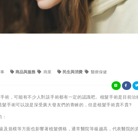
時事
商品與服務
商業
民生與消費
醫療保健
髮手術，可能有不少人對該手術都有一定的認識吧。植髮手術是目前治
植髮手術可以說是深受廣大發友們的青睞的，但是植髮手術貴不貴?
的：
等級及規模等方面也影響著植髮價格，通常醫院等級越高，代表醫院的