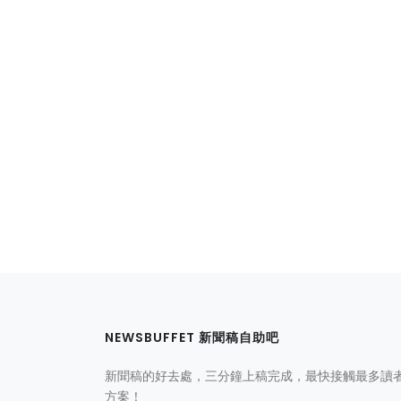
NEWSBUFFET 新聞稿自助吧
新聞稿的好去處，三分鐘上稿完成，最快接觸最多讀
方案！