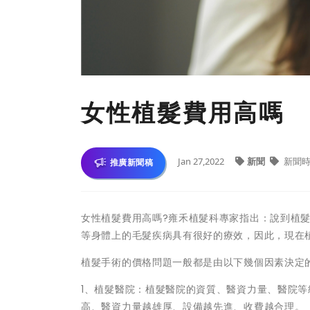
女性植髮費用高嗎
Jan 27,2022
新聞
新聞
推廣新聞稿
女性植髮費用高嗎?雍禾植髮科專家指出：說到植
等身體上的毛髮疾病具有很好的療效，因此，現在
植髮手術的價格問題一般都是由以下幾個因素決定
1、植髮醫院：植髮醫院的資質、醫資力量、醫院
高、醫資力量越雄厚、設備越先進、收費越合理。