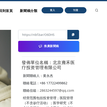
回到首頁
新聞稿分類
登入
刊登
推廣新聞稿
發佈單位名稱：北京雍禾医
疗投资管理有限公司
新聞聯絡人：黄永杰
聯絡電話：+86 17722499862
聯絡信箱：
2863244597@qq.com
经营范围包括投资管理；医院管理
（不含诊疗活动）；医学研究（不