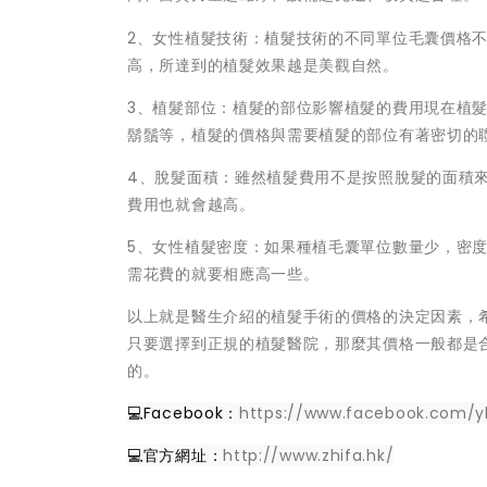
2、女性植髮技術：植髮技術的不同單位毛囊價格
高，所達到的植髮效果越是美觀自然。
3、植髮部位：植髮的部位影響植髮的費用現在植
鬍鬚等，植髮的價格與需要植髮的部位有著密切的
4、脫髮面積：雖然植髮費用不是按照脫髮的面積
費用也就會越高。
5、女性植髮密度：如果種植毛囊單位數量少，密
需花費的就要相應高一些。
以上就是醫生介紹的植髮手術的價格的決定因素，
只要選擇到正規的植髮醫院，那麼其價格一般都是
的。
💻Facebook：
https://www.facebook.com/y
💻官方網址：
http://www.zhifa.hk/