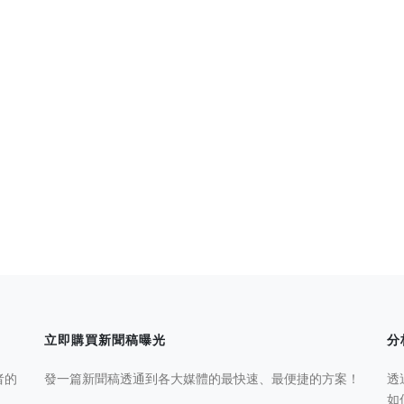
立即購買新聞稿曝光
分
者的
發一篇新聞稿透通到各大媒體的最快速、最便捷的方案！
透
如