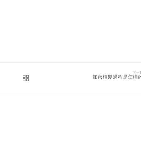
下一
加密植髮過程是怎樣