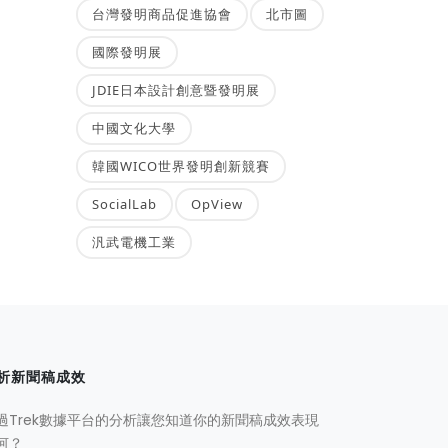
台灣發明商品促進協會
北市圖
國際發明展
JDIE日本設計創意暨發明展
中國文化大學
韓國WICO世界發明創新競賽
SocialLab
OpView
汎武電機工業
析新聞稿成效
過Trek數據平台的分析讓您知道你的新聞稿成效表現
何？