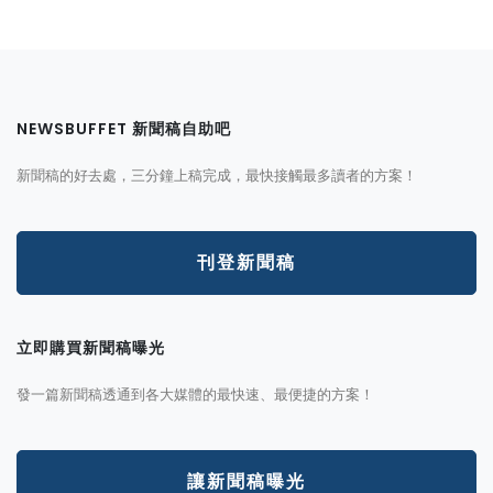
NEWSBUFFET 新聞稿自助吧
新聞稿的好去處，三分鐘上稿完成，最快接觸最多讀者的方案！
刊登新聞稿
立即購買新聞稿曝光
發一篇新聞稿透通到各大媒體的最快速、最便捷的方案！
讓新聞稿曝光