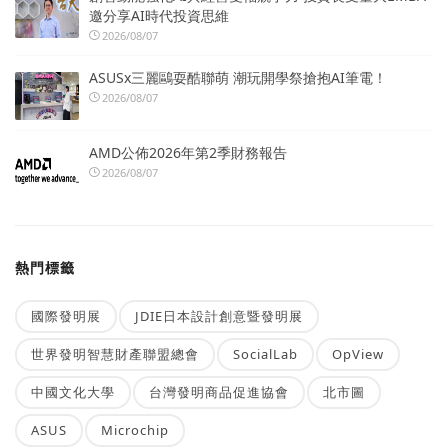
邀分享AI時代投資思維
2026/08/07
ASUSx三麗鷗耍酷聯萌 潮玩開學祭搶抱AI筆電！
2026/08/07
AMD公佈2026年第2季財務報告
2026/08/07
熱門標籤
國際發明展
JDIE日本設計創意暨發明展
世界發明智慧財產聯盟總會
SocialLab
OpView
中國文化大學
台灣發明商品促進協會
北市圖
ASUS
Microchip