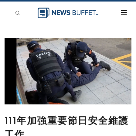
回到首頁
新聞稿分類
登入
刊登
111年加強重要節日安全維護
工作