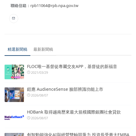
聯絡信箱：
rpb11064@rpb.npa.gov.tw
精選新聞稿
最新新聞稿
FLOC唯一基督徒專屬交友APP，基督徒的新福音
2021/03/29
鎧應 AudienceSense 臉部辨識功能上市
2026/08/07
HDBank 取得越南歷來最大規模國際銀團社會貸款
2026/08/07
創智動能強化AI與經營雙軸競爭力 投資長受臺大EMBA