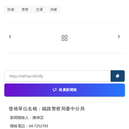
防搶
警察
交通
演練
推廣新聞稿
發佈單位名稱：鐵路警察局臺中分局
新聞聯絡人：陳律芸
聯絡電話：04-7252793