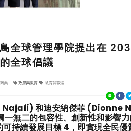
鳥全球管理學院提出在 203
人的全球倡議
商業
政府與教育
教育與職涯
Najafi) 和迪安納傑菲 (Dionne N
有著獨一無二的包容性、創新性和影響力
可持續發展目標 4，即實現全民優