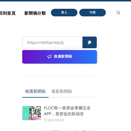
回到首頁
新聞稿分類
登入
刊登
推廣新聞稿
精選新聞稿
最新新聞稿
FLOC唯一基督徒專屬交友
APP，基督徒的新福音
2021/03/29