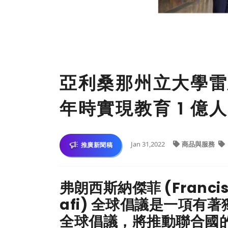
亞利桑那州立大學雷
年時實現教育 1 億
Jan 31,2022
商品與服務
推廣新聞稿
弗朗西斯納傑菲 (Francis 
afi) 全球倡議是一項
全球倡議，將推動聯合國的