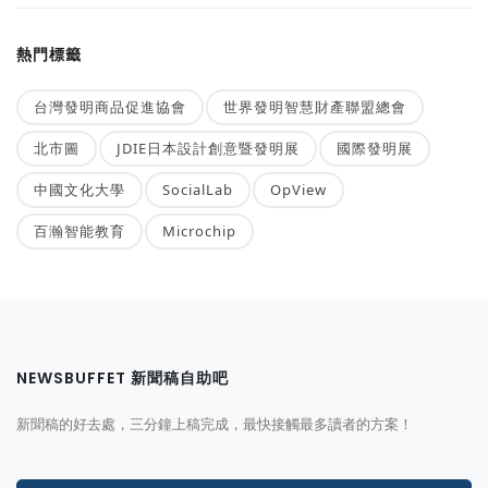
熱門標籤
台灣發明商品促進協會
世界發明智慧財產聯盟總會
北市圖
JDIE日本設計創意暨發明展
國際發明展
中國文化大學
SocialLab
OpView
百瀚智能教育
Microchip
NEWSBUFFET 新聞稿自助吧
新聞稿的好去處，三分鐘上稿完成，最快接觸最多讀者的方案！