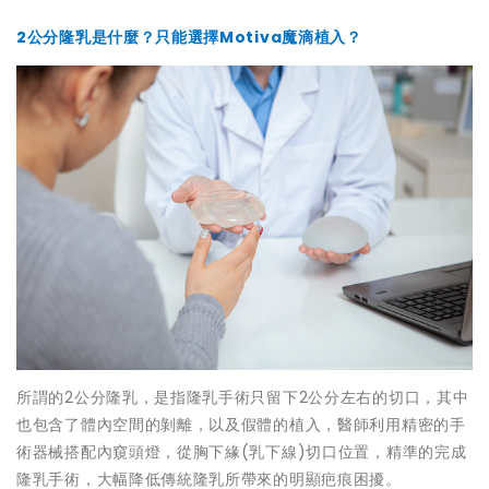
2公分隆乳是什麼？只能選擇Motiva魔滴植入？
所謂的2公分隆乳，是指隆乳手術只留下2公分左右的切口，其中
也包含了體內空間的剝離，以及假體的植入，醫師利用精密的手
術器械搭配內窺頭燈，從胸下緣(乳下線)切口位置，精準的完成
隆乳手術，大幅降低傳統隆乳所帶來的明顯疤痕困擾。