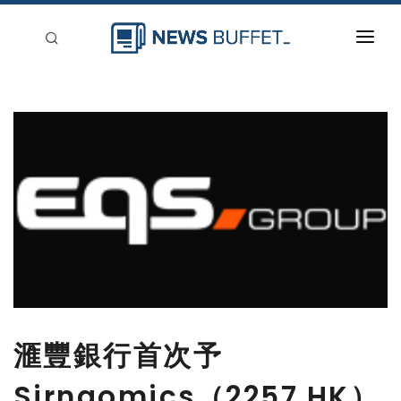
回到首頁
新聞稿分類
登入
刊登
滙豐銀行首次予
Sirnaomics（2257.HK）