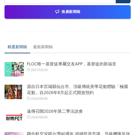
推廣新聞稿
精選新聞稿
最新新聞稿
FLOC唯一基督徒專屬交友APP，基督徒的新福音
2021/03/29
源自日本宮城縣仙台市、頂級傳統美學花魁體驗「極麗
花魁」自2026年8月起正式開放預約
2026/08/06
遠傳召開2026年第二季法說會
2026/08/06
聯合航空深耕台灣40週年 持續投資市場、升級機隊並強