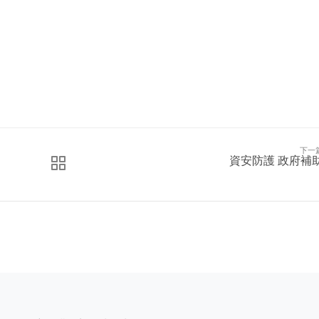
下一
資安防護 政府補