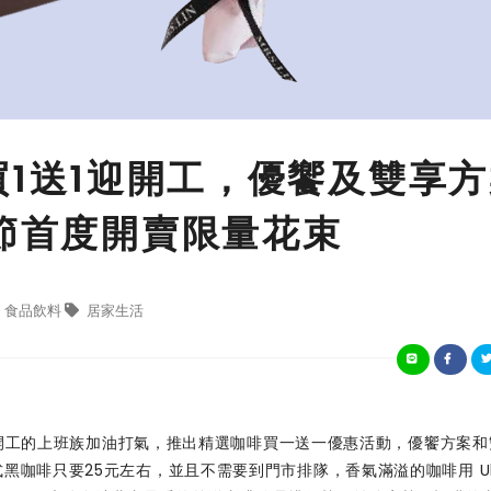
咖啡買1送1迎開工，優饗及雙享
人節首度開賣限量花束
食品飲料
居家生活
s 為開工的上班族加油打氣，推出精選咖啡買一送一優惠活動，優饗方案
黑咖啡只要25元左右，並且不需要到門市排隊，香氣滿溢的咖啡用 Ube