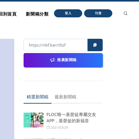
回到首頁
新聞稿分類
登入
刊登
推廣新聞稿
精選新聞稿
最新新聞稿
FLOC唯一基督徒專屬交友
APP，基督徒的新福音
2021/03/29