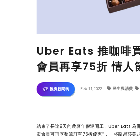
Uber Eats 推
會員再享75折 情
Feb 11,2022
民生與消費
推廣新聞稿
結束了長達9天的農曆年假迎開工，Uber Eat
案會員可再享整筆訂單75折優惠*，一杯路易莎美式