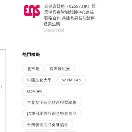
真健康醫療（02697.HK）與
天津具身智能創新中心達成
戰略合作 共建具身智能醫療
產業生態
2026/08/06
熱門標籤
北市圖
國際發明展
中國文化大學
SocialLab
OpView
世界發明智慧財產聯盟總會
JDIE日本設計創意暨發明展
台灣發明商品促進協會